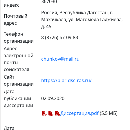
367030
индекс
Россия, Республика Дагестан, г.
Почтовый
Махачкала, ул. Магомеда Гаджиева,
адрес
д. 45
Телефон
8 (8726) 67-09-83
организации
Адрес
электронной
chunkov@mail.ru
почты
cоискателя
Сайт
https://pibr-dsc-ras.ru/
организации
Дата
публикации
02.09.2020
диссертации
Диссертация.pdf
(5.5 МБ)
Дата