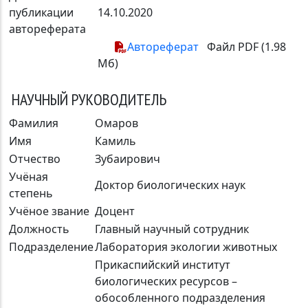
публикации
14.10.2020
автореферата
Автореферат
Файл PDF (1.98
Мб)
НАУЧНЫЙ РУКОВОДИТЕЛЬ
Фамилия
Омаров
Имя
Камиль
Отчество
Зубаирович
Учёная
Доктор биологических наук
степень
Учёное звание
Доцент
Должность
Главный научный сотрудник
Подразделение
Лаборатория экологии животных
Прикаспийский институт
биологических ресурсов –
обособленного подразделения