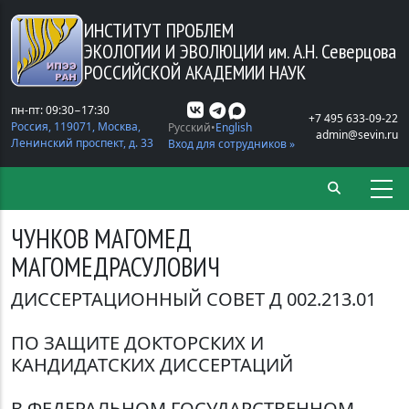
Перейти к основному содержанию
ИНСТИТУТ ПРОБЛЕМ
ЭКОЛОГИИ И ЭВОЛЮЦИИ
им. А.Н. Северцова
РОССИЙСКОЙ АКАДЕМИИ НАУК
пн-пт: 09:30−17:30
+7 495 633-09-22
Россия, 119071, Москва,
Русский
English
admin@sevin.ru
Ленинский проспект, д. 33
Вход для сотрудников »
ЧУНКОВ МАГОМЕД
МАГОМЕДРАСУЛОВИЧ
ДИССЕРТАЦИОННЫЙ СОВЕТ Д 002.213.01
ПО ЗАЩИТЕ ДОКТОРСКИХ И
КАНДИДАТСКИХ ДИССЕРТАЦИЙ
В ФЕДЕРАЛЬНОМ ГОСУДАРСТВЕННОМ