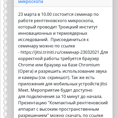
микроскопа
23 марта в 10.00 состоится семинар по
работе рентгеновского микроскопа,
который проводит Троицкий институт
инновационных и термоядерных
исследований. Присоединиться к
семинару можно по ссылке
- https://jitsi.triniti.ru/семинар-23032021 Для
корректной работы требуется браузер
Chrome или браузер на базе Сhromium
(Opera) и разрешить использование звука
и камеры (см. скриншот). Так же есть
приложения для мобильных устройств Jitsi
Meet. Мероприятие будет доступно
для подключения за 10 минут до начала.
Презентацию "Компактный рентгеновский
аппарат с высоким пространственным
разрешением" можно скачать по ссылке