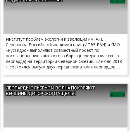
августа
Институт проблем экологии и эволюции им. А.Н.
Северцова Российской академии наук (ИПЭЭ РАН) и ПАО
«РусГидро» выполняют совместный проект по
восстановлению кавказского барса (переднеазиатского
леопарда) на территории Северной Осетии. 27 июля 2018
г. состоялся выпуск двух переднеазиатских леопардов,
которые родились два года назад в Центре
восстановления леопарда на Кавказе и были
подготовлены к самостоятельной жизни в дикой природе
ЛЕОПАРДЫ ЭЛЬБРУС И ВОЛНА ПОКОРЯЮТ
11
по специальной программе, которая исключает их контакт
ВЕРШИНЫ ДИГОРСКОГО УЩЕЛЬЯ
августа
с человеком. Ученые ИПЭЭ РАН с коллегами из Института
экологии горных территорий им. А.К. Темботова РАН и
Национального парка «Алания» ведут наблюдения за
выпущенными животными, которые снабжены
ошейниками со спутниковыми передатчиками. В ходе
наблюдений ученые получают с передатчиков сведения о
местонахождении леопардов, которые позволяют