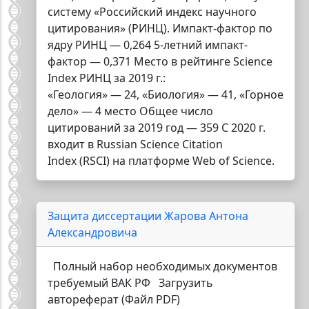
систему «Российский индекс научного
цитирования» (РИНЦ). Импакт-фактор по
ядру РИНЦ — 0,264 5-летний импакт-
фактор — 0,371 Место в рейтинге Science
Index РИНЦ за 2019 г.:
«Геология» — 24, «Биология» — 41, «Горное
дело» — 4 место Общее число
цитирований за 2019 год — 359 С 2020 г.
входит в Russian Science Citation
Index (RSCI) на платформе Web of Science.
Защита диссертации Жарова Антона
Александровича
Полный набор необходимых документов
требуемый ВАК РФ Загрузить
автореферат (Файл PDF)