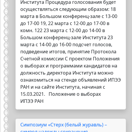
Института Процедура голосования будет
осуществляться следующим образом: 18
марта в Большом конференц-зале с 13-00
до 17-00 19, 22 марта с 12-00 до 17-00 в
комн. 122 23 марта с 12-00 до 14-00 в
Большом конференц-зале Института 23
марта с 14-00 до 16-00 подсчет голосов,
подведение итогов, принятие Протокола
Счетной комиссии С проектом Положения
о выборах и программами кандидатов на
должность директора Института можно
ознакомиться на стенде объявлений ИПЭЭ
РАН и на сайте Института, начиная с
15.03.2021. Положение о выборах
ИПЭЭ РАН
Симпозиум «Стерх (белый журавль) –
символ надежды сохранения