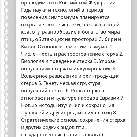
проводимого в Российской Федерации
Года науки и технологий в период
поведения симпозиума планируется
открытие фотовыставки, показывающей
красоту, разнообразие и богатство мира
птиц, обитающих на просторах Сибири и
Китая. Основные темы симпозиума: 1.
Численность и распространение стерха 2.
Биология и поведение стерха 3. Угрозы
популяциям стерха и их купирование 4.
Вольерное разведение и реинтродукция
стерха 5. Генетическая структура
популяций стерха 6. Роль стерха в
этнографии и культуре народов Евразии 7.
Новые методы изучения и сохранения
журавлей и других редких видов птиц 8.
Стратегические основы сохранения стерха
и других редких видов птиц: -
государственные (национальные)