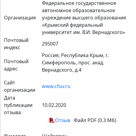
Федеральное государственное
автономное образовательное
Организация
учреждение высшего образования
«Крымский федеральный
университет им. В.И. Вернадского»
Почтовый
295007
индекс
Россия, Республика Крым, г.
Почтовый
Симферополь, прос. акад.
адрес
Вернадского, д.4
Сайт
www.cfuv.ru
организации
Дата
публикации
10.02.2020
отзыва
Отзыв
Файл PDF (0.3 Мб)
Фамилия
Шайкевич