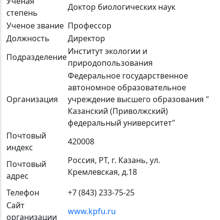
Ученая
Доктор биологических наук
степень
Ученое звание
Профессор
Должность
Директор
Институт экологии и
Подразделение
природопользования
Федеральное государственное
автономное образовательное
Организация
учреждение высшего образования "
Казанский (Приволжский)
федеральный университет"
Почтовый
420008
индекс
Россия, РТ, г. Казань, ул.
Почтовый
Кремлевская, д.18
адрес
Телефон
+7 (843) 233-75-25
Сайт
www.kpfu.ru
организации