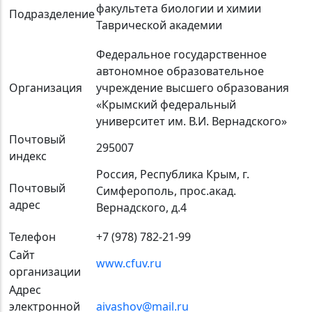
факультета биологии и химии
Подразделение
Таврической академии
Федеральное государственное
автономное образовательное
Организация
учреждение высшего образования
«Крымский федеральный
университет им. В.И. Вернадского»
Почтовый
295007
индекс
Россия, Республика Крым, г.
Почтовый
Симферополь, прос.акад.
адрес
Вернадского, д.4
Телефон
+7 (978) 782-21-99
Сайт
www.cfuv.ru
организации
Адрес
электронной
aivashov@mail.ru