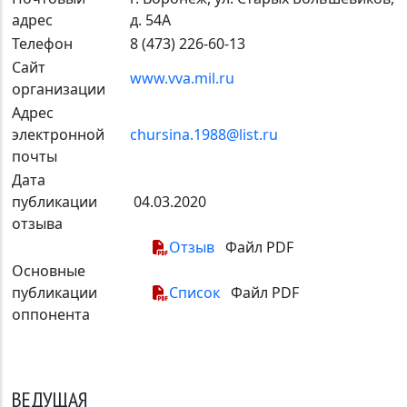
адрес
д. 54А
Телефон
8 (473) 226-60-13
Сайт
www.vva.mil.ru
организации
Адрес
электронной
chursina.1988@list.ru
почты
Дата
публикации
04.03.2020
отзыва
Отзыв
Файл PDF
Основные
публикации
Список
Файл PDF
оппонента
ВЕДУЩАЯ