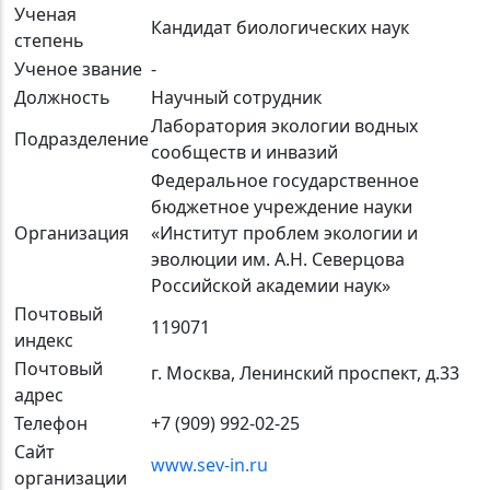
Ученая
Кандидат биологических наук
степень
Ученое звание
-
Должность
Научный сотрудник
Лаборатория экологии водных
Подразделение
сообществ и инвазий
Федеральное государственное
бюджетное учреждение науки
Организация
«Институт проблем экологии и
эволюции им. А.Н. Северцова
Российской академии наук»
Почтовый
119071
индекс
Почтовый
г. Москва, Ленинский проспект, д.33
адрес
Телефон
+7 (909) 992-02-25
Сайт
www.sev-in.ru
организации