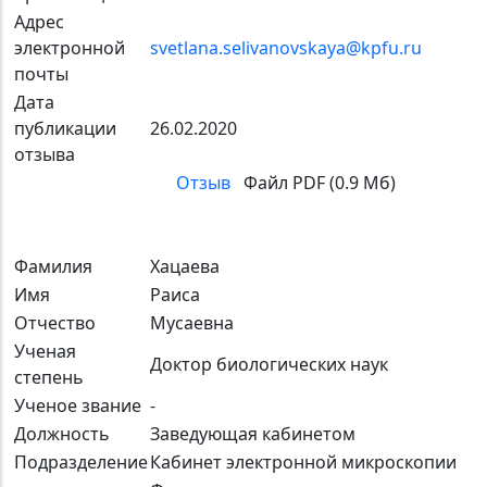
Адрес
электронной
svetlana.selivanovskaya@kpfu.ru
почты
Дата
публикации
26.02.2020
отзыва
Отзыв
Файл PDF (0.9 Мб)
Фамилия
Хацаева
Имя
Раиса
Отчество
Мусаевна
Ученая
Доктор биологических наук
степень
Ученое звание
-
Должность
Заведующая кабинетом
Подразделение
Кабинет электронной микроскопии