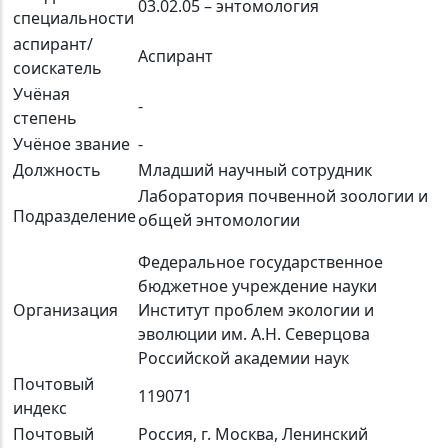
03.02.05 – энтомология
специальности
аспирант/
Аспирант
соискатель
Учёная
-
степень
Учёное звание
-
Должность
Младший научный сотрудник
Лаборатория почвенной зоологии и
Подразделение
общей энтомологии
Федеральное государственное
бюджетное учреждение науки
Организация
Институт проблем экологии и
эволюции им. А.Н. Северцова
Российской академии наук
Почтовый
119071
индекс
Почтовый
Россия, г. Москва, Ленинский