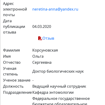
Адрес
электронной
neretina-anna@yandex.ru
почты
Дата
публикации
04.03.2020
отзыва
Отзыв
Фамилия
Корсуновская
Имя
Ольга
Отчество
Сергеевна
Ученая
Доктор биологических наук
степень
Ученое звание
-
Должность
Ведущий научный сотрудник
Подразделение
Кафедра энтомологии
Федеральное государственное
бюджетное образовательное