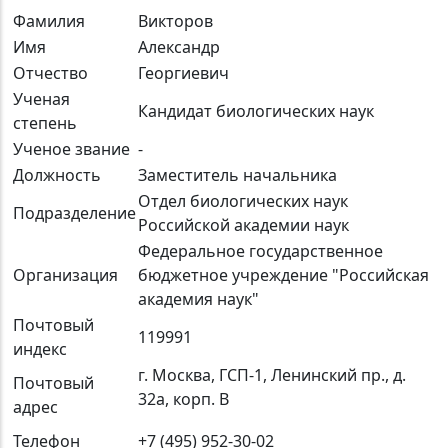
Фамилия
Викторов
Имя
Александр
Отчество
Георгиевич
Ученая
Кандидат биологических наук
степень
Ученое звание
-
Должность
Заместитель начальника
Oтдел биологических наук
Подразделение
Российской академии наук
Федеральное государственное
Организация
бюджетное учреждение "Российская
академия наук"
Почтовый
119991
индекс
г. Москва, ГСП-1, Ленинский пр., д.
Почтовый
32а, корп. В
адрес
Телефон
+7 (495) 952-30-02