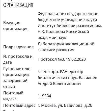
ОРГАНИЗАЦИЯ
Федеральное государственное
бюджетное учреждение науки
Ведущая
Институт биологии развития им.
организация
Н.К. Кольцова Российской
академии наук
Лаборатория эволюционной
Подразделение
генетики развития
№ протокола и
Протокол №3, 19.02.2020
дата
Руководитель
Член-корр. РАН, доктор
организации,
биологических наук, Васильев
заверивший
Андрей Валентинович
отзыв
Почтовый
119334
индекс
Почтовый адрес
г. Москва, ул. Вавилова, д.26