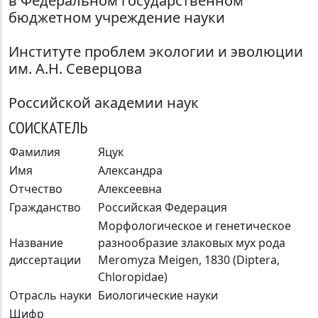
в Федеральном государственном
бюджетном учреждение науки
Институте проблем экологии и эволюции
им. А.Н. Северцова
Российской академии наук
СОИСКАТЕЛЬ
Фамилия
Яцук
Имя
Александра
Отчество
Алексеевна
Гражданство
Российская Федерация
Морфологическое и генетическое
Название
разнообразие злаковых мух рода
диссертации
Meromyza Meigen, 1830 (Diptera,
Chloropidae)
Отрасль науки
Биологические науки
Шифр