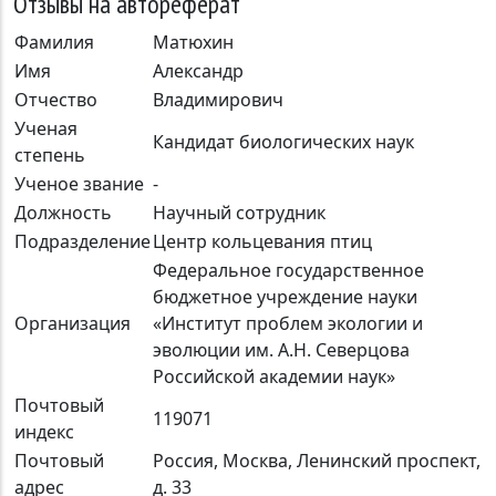
Отзывы на автореферат
Фамилия
Матюхин
Имя
Александр
Отчество
Владимирович
Ученая
Кандидат биологических наук
степень
Ученое звание
-
Должность
Научный сотрудник
Подразделение
Центр кольцевания птиц
Федеральное государственное
бюджетное учреждение науки
Организация
«Институт проблем экологии и
эволюции им. А.Н. Северцова
Российской академии наук»
Почтовый
119071
индекс
Почтовый
Россия, Москва, Ленинский проспект,
адрес
д. 33