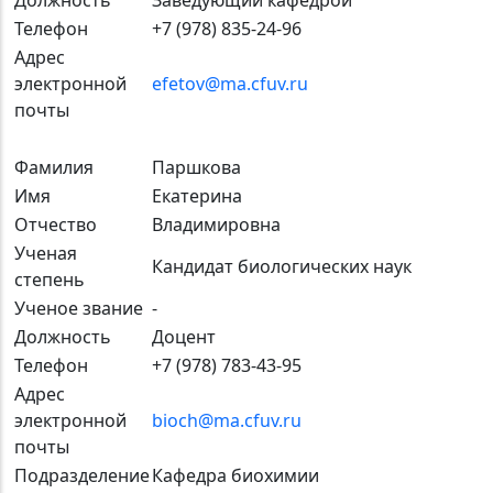
Телефон
+7 (978) 835-24-96
Адрес
электронной
efetov@ma.cfuv.ru
почты
Фамилия
Паршкова
Имя
Екатерина
Отчество
Владимировна
Ученая
Кандидат биологических наук
степень
Ученое звание
-
Должность
Доцент
Телефон
+7 (978) 783-43-95
Адрес
электронной
bioch@ma.cfuv.ru
почты
Подразделение
Кафедра биохимии