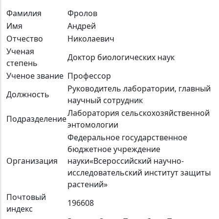
Фамилия
Фролов
Имя
Андрей
Отчество
Николаевич
Ученая
Доктор биологических наук
степень
Ученое звание
Профессор
Руководитель лаборатории, главный
Должность
научный сотрудник
Лаборатория сельскохозяйственной
Подразделение
энтомологии
Федеральное государственное
бюджетное учреждение
Организация
науки«Всероссийский научно-
исследовательский институт защиты
растений»
Почтовый
196608
индекс