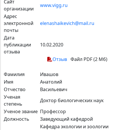
Сайт
www.vigg.ru
организации
Адрес
электронной
elenashaikevich@mail.ru
почты
Дата
публикации
10.02.2020
отзыва
Отзыв
Файл PDF (2 Мб)
Фамилия
Ивашов
Имя
Анатолий
Отчество
Васильевич
Ученая
Доктор биологических наук
степень
Ученое звание
Профессор
Должность
Заведующий кафедрой
Кафедра экологии и зоологии