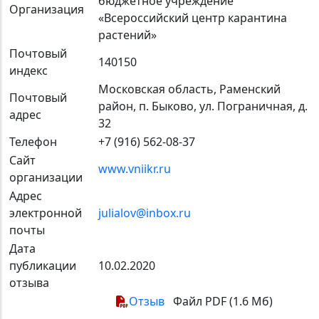
бюджетное учреждение
Организация
«Всероссийский центр карантина
растений»
Почтовый
140150
индекс
Московская область, Раменский
Почтовый
район, п. Быково, ул. Пограничная, д.
адрес
32
Телефон
+7 (916) 562-08-37
Сайт
www.vniikr.ru
организации
Адрес
электронной
julialov@inbox.ru
почты
Дата
публикации
10.02.2020
отзыва
Отзыв
Файл PDF (1.6 Мб)