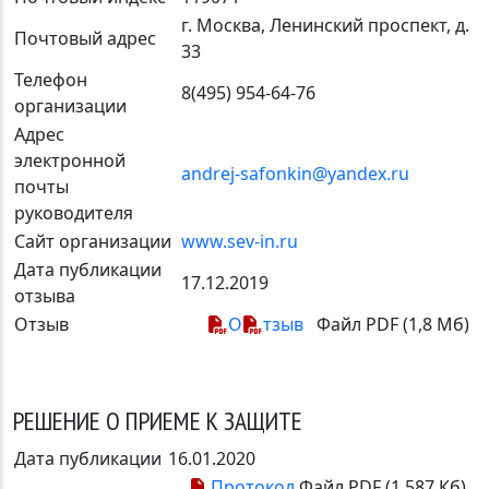
г. Москва, Ленинский проспект, д.
Почтовый адрес
33
Телефон
8(495) 954-64-76
организации
Адрес
электронной
andrej-safonkin@yandex.ru
почты
руководителя
Сайт организации
www.sev-in.ru
Дата публикации
17.12.2019
отзыва
Отзыв
О
тзыв
Файл PDF (1,8 Мб)
РЕШЕНИЕ О ПРИЕМЕ К ЗАЩИТЕ
Дата публикации
16.01.2020
Протокол
Файл PDF (1 587 Кб)