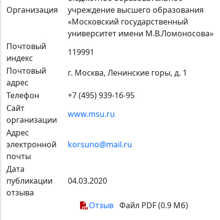
Организация
учреждение высшего образования
«Московский государственный
университет имени М.В.Ломоносова»
Почтовый
119991
индекс
Почтовый
г. Москва, Ленинские горы, д. 1
адрес
Телефон
+7 (495) 939-16-95
Сайт
www.msu.ru
организации
Адрес
электронной
korsuno@mail.ru
почты
Дата
публикации
04.03.2020
отзыва
Отзыв
Файл PDF (0.9 Мб)