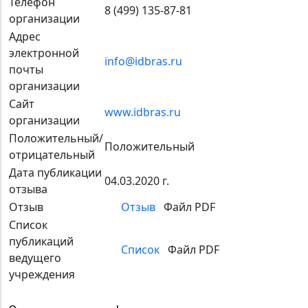
Телефон
8 (499) 135-87-81
организации
Адрес
электронной
info@idbras.ru
почты
организации
Сайт
www.idbras.ru
организации
Положительный/
Положительный
отрицательный
Дата публикации
04.03.2020 г.
отзыва
Отзыв
Отзыв
Файл PDF
Список
публикаций
Список
Файл PDF
ведущего
учреждения