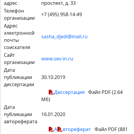
адрес
проспект, д. 33
Телефон
+7 (495) 958-14-49
организации
Адрес
электронной
sasha_djedi@mail.ru
почты
соискателя
Сайт
www.sev-in.ru
организации
Дата
публикации
30.10.2019
диссертации
Диссертация
Файл PDF (2.64
Мб)
Дата
публикации
16.01.2020
автореферата
А
втореферат
Файл PDF (881