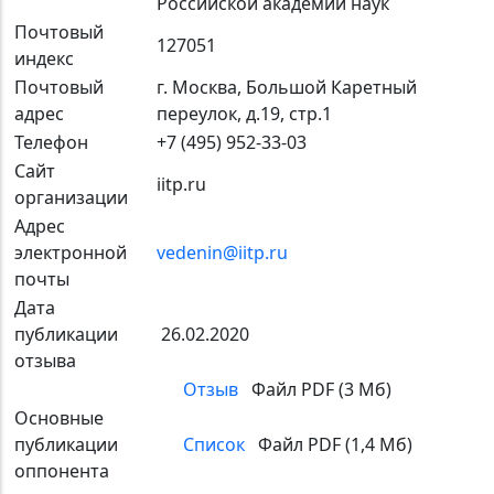
Российской академии наук
Почтовый
127051
индекс
Почтовый
г. Москва, Большой Каретный
адрес
переулок, д.19, стр.1
Телефон
+7 (495) 952-33-03
Сайт
iitp.ru
организации
Адрес
электронной
vedenin@iitp.ru
почты
Дата
публикации
26.02.2020
отзыва
Отзыв
Файл PDF (3 Мб)
Основные
публикации
Список
Файл PDF (1,4 Мб)
оппонента