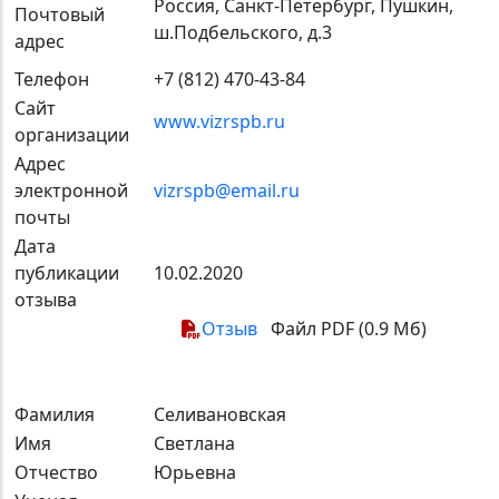
Россия, Санкт-Петербург, Пушкин,
Почтовый
ш.Подбельского, д.3
адрес
Телефон
+7 (812) 470-43-84
Сайт
www.vizrspb.ru
организации
Адрес
электронной
vizrspb@email.ru
почты
Дата
публикации
10.02.2020
отзыва
Отзыв
Файл PDF (0.9 Мб)
Фамилия
Селивановская
Имя
Светлана
Отчество
Юрьевна