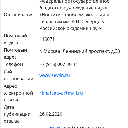
Федеральное государственное
бюджетное учреждение науки
Организация
«Институт проблем экологии и
эволюции им. А.Н. Северцова
Российской академии наук»
Почтовый
119071
индекс
Почтовый
г. Москва, Ленинский проспект, д.33
адрес
Телефон
+7 (915) 007-20-11
Сайт
www.sev-in.ru
организации
Адрес
электронной
r.khatsaeva@mail.ru
почты
Дата
публикации
26.02.2020
отзыва