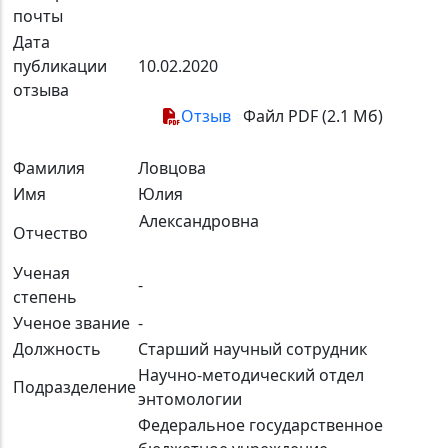
почты
Дата
публикации
10.02.2020
отзыва
Отзыв
Файл PDF (2.1 Мб)
Фамилия
Ловцова
Имя
Юлия
Александровна
Отчество
Ученая
-
степень
Ученое звание
-
Должность
Старший научный сотрудник
Научно-методический отдел
Подразделение
энтомологии
Федеральное государственное