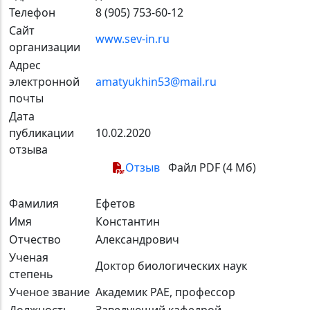
Телефон
8 (905) 753-60-12
Сайт
www.sev-in.ru
организации
Адрес
электронной
amatyukhin53@mail.ru
почты
Дата
публикации
10.02.2020
отзыва
Отзыв
Файл PDF (4 Мб)
Фамилия
Ефетов
Имя
Константин
Отчество
Александрович
Ученая
Доктор биологических наук
степень
Ученое звание
Академик РАЕ, профессор
Должность
Заведующий кафедрой