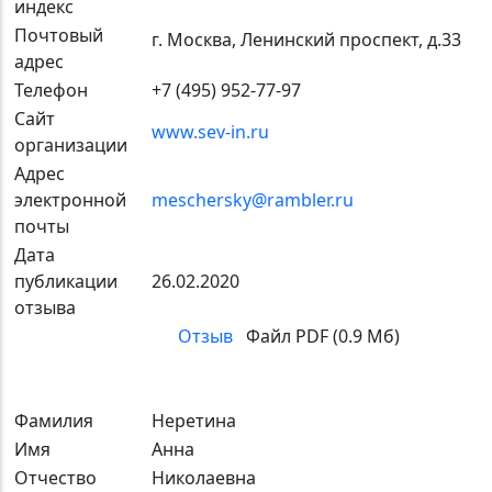
индекс
Почтовый
г. Москва, Ленинский проспект, д.33
адрес
Телефон
+7 (495) 952-77-97
Сайт
www.sev-in.ru
организации
Адрес
электронной
meschersky@rambler.ru
почты
Дата
публикации
26.02.2020
отзыва
Отзыв
Файл PDF (0.9 Мб)
Фамилия
Неретина
Имя
Анна
Отчество
Николаевна