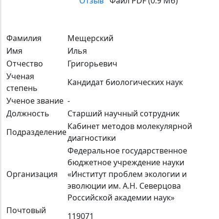
Отзыв
Файл PDF (0.9 Мб)
Фамилия
Мещерский
Имя
Илья
Отчество
Григорьевич
Ученая
Кандидат биологических наук
степень
Ученое звание
-
Должность
Старший научный сотрудник
Кабинет методов молекулярной
Подразделение
диагностики
Федеральное государственное
бюджетное учреждение науки
Организация
«Институт проблем экологии и
эволюции им. А.Н. Северцова
Российской академии наук»
Почтовый
119071