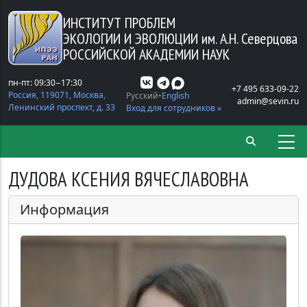
Перейти к основному содержанию
ИНСТИТУТ ПРОБЛЕМ
ЭКОЛОГИИ И ЭВОЛЮЦИИ
им. А.Н. Северцова
РОССИЙСКОЙ АКАДЕМИИ НАУК
пн-пт: 09:30−17:30
+7 495 633-09-22
Россия, 119071, Москва,
Русский
English
admin@sevin.ru
Ленинский проспект, д. 33
Вход для сотрудников »
ДУДОВА КСЕНИЯ ВЯЧЕСЛАВОВНА
Информация