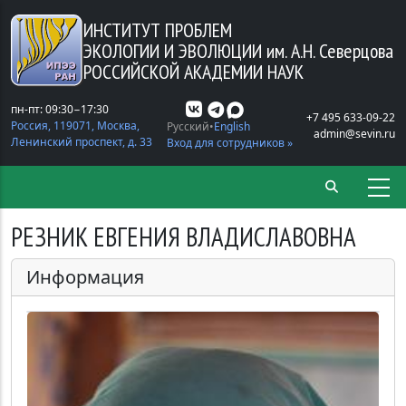
Перейти к основному содержанию
ИНСТИТУТ ПРОБЛЕМ
ЭКОЛОГИИ И ЭВОЛЮЦИИ
им. А.Н. Северцова
РОССИЙСКОЙ АКАДЕМИИ НАУК
пн-пт: 09:30−17:30
+7 495 633-09-22
Россия, 119071, Москва,
Русский
English
admin@sevin.ru
Ленинский проспект, д. 33
Вход для сотрудников »
РЕЗНИК ЕВГЕНИЯ ВЛАДИСЛАВОВНА
Информация