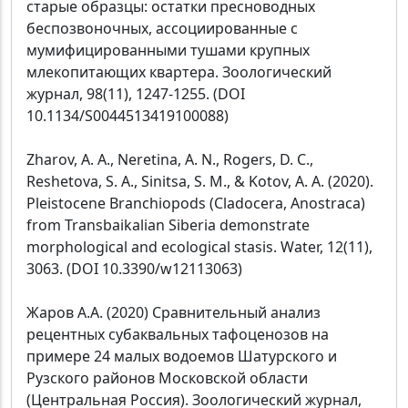
старые образцы: остатки пресноводных
беспозвоночных, ассоциированные с
мумифицированными тушами крупных
млекопитающих квартера. Зоологический
журнал, 98(11), 1247-1255. (DOI
10.1134/S0044513419100088)
Zharov, A. A., Neretina, A. N., Rogers, D. C.,
Reshetova, S. A., Sinitsa, S. M., & Kotov, A. A. (2020).
Pleistocene Branchiopods (Cladocera, Anostraca)
from Transbaikalian Siberia demonstrate
morphological and ecological stasis. Water, 12(11),
3063. (DOI 10.3390/w12113063)
Жаров А.А. (2020) Сравнительный анализ
рецентных субаквальных тафоценозов на
примере 24 малых водоемов Шатурского и
Рузского районов Московской области
(Центральная Россия). Зоологический журнал,