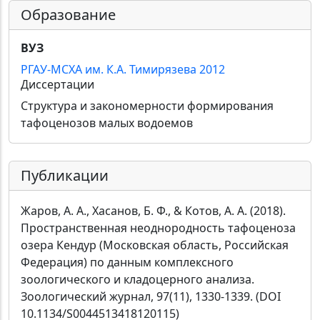
Образование
ВУЗ
РГАУ-МСХА им. К.А. Тимирязева 2012
Диссертации
Структура и закономерности формирования
тафоценозов малых водоемов
Публикации
Жаров, А. А., Хасанов, Б. Ф., & Котов, А. А. (2018).
Пространственная неоднородность тафоценоза
озера Кендур (Московская область, Российская
Федерация) по данным комплексного
зоологического и кладоцерного анализа.
Зоологический журнал, 97(11), 1330-1339. (DOI
10.1134/S0044513418120115)