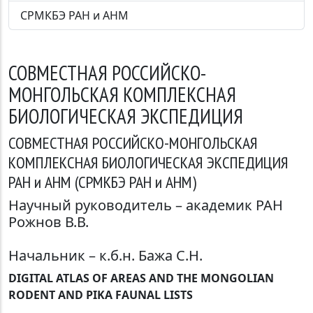
СРМКБЭ РАН и АНМ
ЗАГОЛОВОК
СОВМЕСТНАЯ РОССИЙСКО-
МОНГОЛЬСКАЯ КОМПЛЕКСНАЯ
БИОЛОГИЧЕСКАЯ ЭКСПЕДИЦИЯ
СОВМЕСТНАЯ РОССИЙСКО-МОНГОЛЬСКАЯ
КОМПЛЕКСНАЯ БИОЛОГИЧЕСКАЯ ЭКСПЕДИЦИЯ
РАН и АНМ (СРМКБЭ РАН и АНМ)
Научный руководитель – академик РАН
Рожнов В.В.
Начальник – к.б.н. Бажа С.Н.
DIGITAL ATLAS OF AREAS AND THE MONGOLIAN
RODENT AND PIKA FAUNAL LISTS