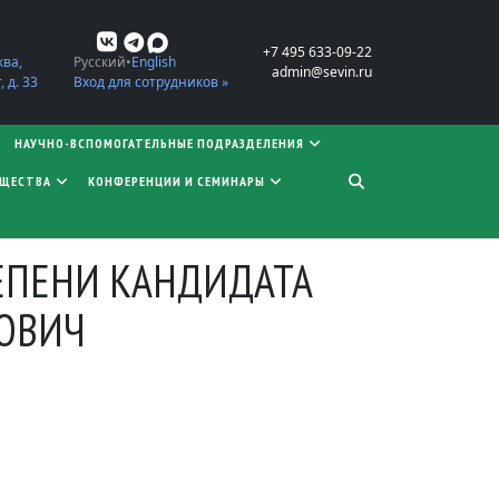
+7 495 633-09-22
ква,
Русский
English
admin@sevin.ru
 д. 33
Вход для сотрудников »
НАУЧНО-ВСПОМОГАТЕЛЬНЫЕ ПОДРАЗДЕЛЕНИЯ
БЩЕСТВА
КОНФЕРЕНЦИИ И СЕМИНАРЫ
ЕПЕНИ КАНДИДАТА
ЛОВИЧ