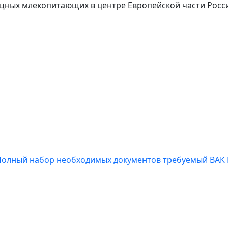
щных млекопитающих в центре Европейской части Росс
Полный набор необходимых документов требуемый ВАК