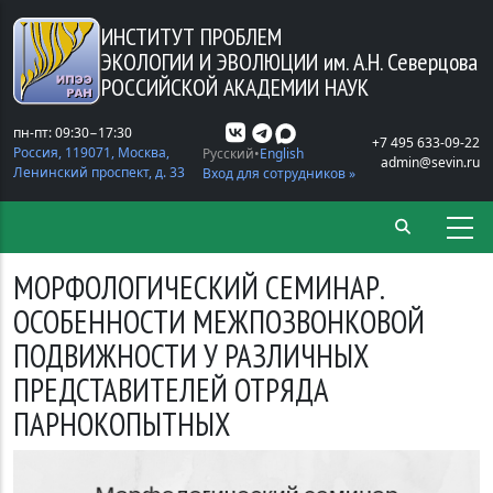
Перейти к основному содержанию
ИНСТИТУТ ПРОБЛЕМ
ЭКОЛОГИИ И ЭВОЛЮЦИИ
им. А.Н. Северцова
РОССИЙСКОЙ АКАДЕМИИ НАУК
пн-пт: 09:30−17:30
+7 495 633-09-22
Россия, 119071, Москва,
Русский
English
admin@sevin.ru
Ленинский проспект, д. 33
Вход для сотрудников »
МОРФОЛОГИЧЕСКИЙ СЕМИНАР.
ОСОБЕННОСТИ МЕЖПОЗВОНКОВОЙ
ПОДВИЖНОСТИ У РАЗЛИЧНЫХ
ПРЕДСТАВИТЕЛЕЙ ОТРЯДА
ПАРНОКОПЫТНЫХ