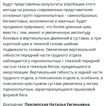
будут представлены результаты апробации этого
метода на разных современных представителях
основных групп парнокопытных – свинообразных,
бегемотовых, мозоленогих и жвачных. Будет
продемонстрировано, что более длинные шеи,
вместе с тем, имеют и увеличенную амплитуду
боковых и вертикальных движений в суставах, а при
короткой шее и тяжелой голове шейная
подвижность скована. Увеличение вертикальной
гибкости передней части грудного отдела
наблюдается у парнокопытных с тяжелой передней
частью тела и тяжелым бегом, нуждающихся в
амортизации. Вертикальная гибкость в задней части
грудного отдела, в поясничном отделе и, особенно, в
пояснично-крестцовом суставе увеличена у легких
парнокопытных, характеризующихся прыжковой
формой бега.
Докладчик:
Прилепская Наталья Евгеньевна,