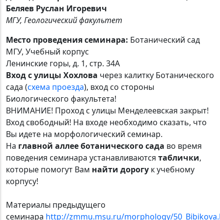
Беляев Руслан Игоревич
МГУ, Геологический факультет
Место проведения семинара:
Ботанический сад
МГУ, Учебный корпус
Ленинские горы, д. 1, стр. 34А
Вход с улицы Хохлова
через калитку Ботанического
сада (
схема проезда
), вход со стороны
Биологического факультета!
ВНИМАНИЕ! Проход с улицы Менделеевская закрыт!
Вход свободный! На входе необходимо сказать, что
Вы идете на морфологический семинар.
На
главной аллее ботанического сада
во время
поведения семинара устанавливаются
таблички
,
которые помогут Вам
найти дорогу
к учебному
корпусу!
Материалы предыдущего
семинара
http://zmmu.msu.ru/morphology/50_Bibikova.