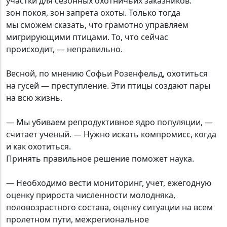
участки для сезонных охотничьих заказников:
зон покоя, зон запрета охоты. Только тогда
мы сможем сказать, что грамотно управляем
мигрирующими птицами. То, что сейчас
происходит, — неправильно.
Весной, по мнению Софьи Розенфельд, охотиться
на гусей — преступление. Эти птицы создают пары
на всю жизнь.
— Мы убиваем репродуктивное ядро популяции, —
считает ученый. — Нужно искать компромисс, когда
и как охотиться.
Принять правильное решение поможет наука.
— Необходимо вести мониторинг, учет, ежегодную
оценку прироста численности молодняка,
половозрастного состава, оценку ситуации на всем
пролетном пути, межрегиональное