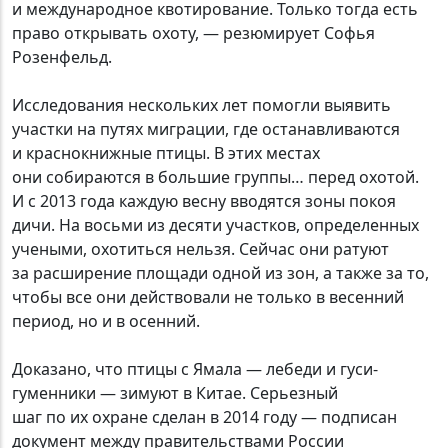
и международное квотирование. Только тогда есть
право открывать охоту, — резюмирует Софья
Розенфельд.
Исследования нескольких лет помогли выявить
участки на путях миграции, где останавливаются
и краснокнижные птицы. В этих местах
они собираются в большие группы… перед охотой.
И с 2013 года каждую весну вводятся зоны покоя
дичи. На восьми из десяти участков, определенных
учеными, охотиться нельзя. Сейчас они ратуют
за расширение площади одной из зон, а также за то,
чтобы все они действовали не только в весенний
период, но и в осенний.
Доказано, что птицы с Ямала — лебеди и гуси-
гуменники — зимуют в Китае. Серьезный
шаг по их охране сделан в 2014 году — подписан
документ между правительствами России