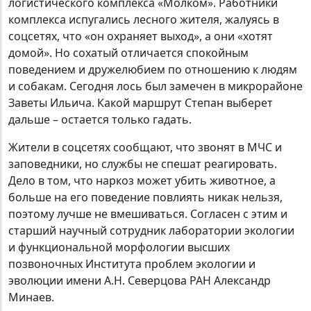
логистического комплекса «Молком». Работники
комплекса испугались лесного жителя, жалуясь в
соцсетях, что «он охраняет выход», а они «хотят
домой». Но сохатый отличается спокойным
поведением и дружелюбием по отношению к людям
и собакам. Сегодня лось был замечен в микрорайоне
Заветы Ильича. Какой маршрут Степан выберет
дальше – остается только гадать.
Жители в соцсетях сообщают, что звонят в МЧС и
заповедники, но службы не спешат реагировать.
Дело в том, что наркоз может убить животное, а
больше на его поведение повлиять никак нельзя,
поэтому лучше не вмешиваться. Согласен с этим и
старший научный сотрудник лаборатории экологии
и функциональной морфологии высших
позвоночных Института проблем экологии и
эволюции имени А.Н. Северцова РАН Александр
Минаев.