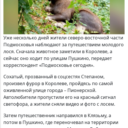
Уже несколько дней жители северо-восточной части
Подмосковья наблюдают за путешествием молодого
лося. Сначала животное заметили в Королеве, а
сейчас оно ходит по улицам Пушкино, передает
корреспондент «Подмосковье сегодня».
Сохатый, прозванный в соцсестях Степаном,
произвел фурор в Королеве, пройдясь по самой
оживленной улице города – Пионерской.
Автолюбители пропустили его на красный сигнал
светофора, а жители сняли видео и фото с лосем.
Затем путешественник направился в Клязьму, а
потом в Пушкино, где переночевал на территории