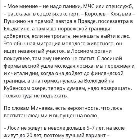
– Мое мнение – не надо паники, МЧС или спецслужб,
– рассказал в соцсетях эксперт. – Королев – Клязьма –
Пушкино на прямой, завтра в Правде, послезавтра в
Ельдигине, а там и до норвежской границы
доберется, если не трогать, не мешать выйти в лес.
Это обычная миграция молодого животного, он
ищет незанятый участок, в Лосином рогачи
покрупнее, там ему ничего не светит. С лосиной
фермы весной ушла молодая лосиха, мы переживали
и считали дни, когда она дойдет до финляндской
границы, а она тормознулась за Вологдой на
Кубенском озере, теперь думаем, надо возвращать,
только туда не подъехать.
По словам Минаева, есть вероятность, что лось
воспитан людьми и выпущен на волю.
– Лоси не живут в неволе дольше 5–7 лет, на воле
живут до 20 лет, поэтому лучший вариант –