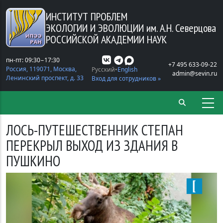
Перейти к основному содержанию
ИНСТИТУТ ПРОБЛЕМ
ЭКОЛОГИИ И ЭВОЛЮЦИИ
им. А.Н. Северцова
РОССИЙСКОЙ АКАДЕМИИ НАУК
пн-пт: 09:30−17:30
+7 495 633-09-22
Россия, 119071, Москва,
Русский
English
admin@sevin.ru
Ленинский проспект, д. 33
Вход для сотрудников »
ЛОСЬ-ПУТЕШЕСТВЕННИК СТЕПАН
ПЕРЕКРЫЛ ВЫХОД ИЗ ЗДАНИЯ В
ПУШКИНО