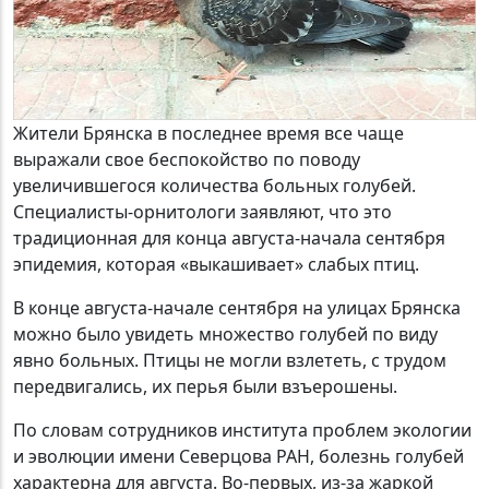
Жители Брянска в последнее время все чаще
выражали свое беспокойство по поводу
увеличившегося количества больных голубей.
Специалисты-орнитологи заявляют, что это
традиционная для конца августа-начала сентября
эпидемия, которая «выкашивает» слабых птиц.
В конце августа-начале сентября на улицах Брянска
можно было увидеть множество голубей по виду
явно больных. Птицы не могли взлететь, с трудом
передвигались, их перья были взъерошены.
По словам сотрудников института проблем экологии
и эволюции имени Северцова РАН, болезнь голубей
характерна для августа. Во-первых, из-за жаркой