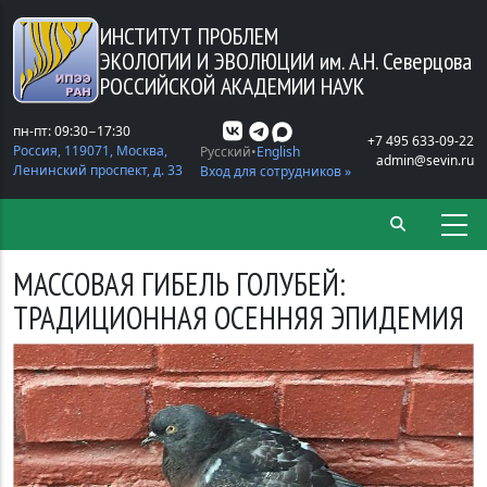
Перейти к основному содержанию
ИНСТИТУТ ПРОБЛЕМ
ЭКОЛОГИИ И ЭВОЛЮЦИИ
им. А.Н. Северцова
РОССИЙСКОЙ АКАДЕМИИ НАУК
пн-пт: 09:30−17:30
+7 495 633-09-22
Россия, 119071, Москва,
Русский
English
admin@sevin.ru
Ленинский проспект, д. 33
Вход для сотрудников »
МАССОВАЯ ГИБЕЛЬ ГОЛУБЕЙ:
ТРАДИЦИОННАЯ ОСЕННЯЯ ЭПИДЕМИЯ