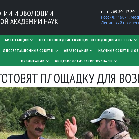
ОГИИ И ЭВОЛЮЦИИ
пн-пт: 09:30−17:30
Россия, 119071, Мос
ОЙ АКАДЕМИИ НАУК
Ленинский проспект,
БИОСТАНЦИИ
ПОСТОЯННО ДЕЙСТВУЮЩИЕ ЭКСПЕДИЦИИ И ЦЕНТРЫ
​​​​​​​ДИССЕРТАЦИОННЫЕ СОВЕТЫ
ОБРАЗОВАНИЕ
НАУЧНЫЕ СОВЕТЫ И О
ПУБЛИКАЦИИ
ОБЩЕБИОЛОГИЧЕСКИЕ ЖУРНАЛЫ
 ГОТОВЯТ ПЛОЩАДКУ ДЛЯ ВО