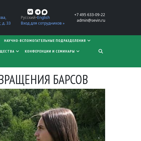
+7 495 633-09-22
ква,
Русский
English
admin@sevin.ru
 д. 33
Вход для сотрудников »
НАУЧНО-ВСПОМОГАТЕЛЬНЫЕ ПОДРАЗДЕЛЕНИЯ
БЩЕСТВА
КОНФЕРЕНЦИИ И СЕМИНАРЫ
ЗВРАЩЕНИЯ БАРСОВ