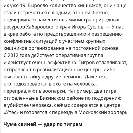
их уже 19. Выросло количество хищников, они чаще
стали встречаться с людьми, это неизбежно, —
подчеркивает заместитель министра природных
ресурсов Хабаровского края Игорь Суслов. — У нас
в крае работа по предотвращению и разрешению
конфликтных ситуаций с участием крупных
хищников организованна на постоянной основе.
С 2012 года действует оперативная группа
и действует очень эффективно. Тигров отлавливают,
отправляют в реабилитационные центры, либо
вывозят в тайгу в другие регионы. Даже тех,
кто подозревается в охоте на человека,
переправляют в зоопарки. Например, два тигра,
отловленные в Бикинском районе по подозрению
в убийстве человека, сейчас содержатся в центре
«Утес» и готовятся к переезду в Московский зоопарк.
Чума свиней — удар по тиграм