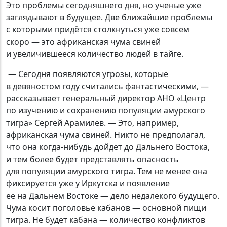
Это проблемы сегодняшнего дня, но ученые уже
заглядывают в будущее. Две ближайшие проблемы
с которыми придётся столкнуться уже совсем
скоро — это африканская чума свиней
и увеличившееся количество людей в тайге.
— Сегодня появляются угрозы, которые
в девяностом году считались фантастическими, —
рассказывает генеральный директор АНО «Центр
по изучению и сохранению популяции амурского
тигра» Сергей Арамилев. — Это, например,
африканская чума свиней. Никто не предполагал,
что она когда-нибудь дойдет до Дальнего Востока,
и тем более будет представлять опасность
для популяции амурского тигра. Тем не менее она
фиксируется уже у Иркутска и появление
ее на Дальнем Востоке — дело недалекого будущего.
Чума косит поголовье кабанов — основной пищи
тигра. Не будет кабана — количество конфликтов