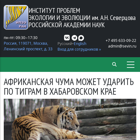
Перейти к основному содержанию
ИНСТИТУТ ПРОБЛЕМ
ЭКОЛОГИИ И ЭВОЛЮЦИИ
им. А.Н. Северцова
РОССИЙСКОЙ АКАДЕМИИ НАУК
пн-пт: 09:30−17:30
+7 495 633-09-22
Россия, 119071, Москва,
Русский
English
admin@sevin.ru
Ленинский проспект, д. 33
Вход для сотрудников »
АФРИКАНСКАЯ ЧУМА МОЖЕТ УДАРИТЬ
ПО ТИГРАМ В ХАБАРОВСКОМ КРАЕ