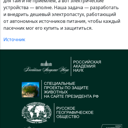
для тайги не приемлем, а вот электрические
устройства — вполне. Наша задача — разработать
и внедрить дешевый электропастух, работающий
от автономных источников питания, чтобы каждый
пасечник мог его купить и защититься.
Источник