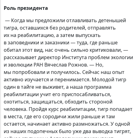
Роль президента
— Когда мы предложили отлавливать детенышей
тигра, оставшихся без родителей, отправлять
их на реабилитацию, а затем выпускать
в заповедники и заказники — туда, где раньше
обитал этот вид, нас очень сильно критиковали, —
рассказывает директор Института проблем экологии
и эволюции РАН Вячеслав Рожнов. — Но,
мы попробовали и получилось. Сейчас наш опыт
активно изучается и перенимается. Молодой тигр
один в тайге не выживет, а наша программа
реабилитации учит его приспосабливаться,
охотиться, защищаться, обходить стороной
человека. Пройдя курс реабилитации, тигр попадает
в места, где его сородичи жили раньше и там
остается, начинает активно размножаться. У одной
из наших подопечных было уже два выводка тигрят,