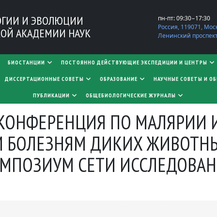
ОГИИ И ЭВОЛЮЦИИ
пн-пт: 09:30−17:30
Россия, 119071, Мос
ОЙ АКАДЕМИИ НАУК
Ленинский проспект,
БИОСТАНЦИИ
ПОСТОЯННО ДЕЙСТВУЮЩИЕ ЭКСПЕДИЦИИ И ЦЕНТРЫ
​​​​​​​ДИССЕРТАЦИОННЫЕ СОВЕТЫ
ОБРАЗОВАНИЕ
НАУЧНЫЕ СОВЕТЫ И О
ПУБЛИКАЦИИ
ОБЩЕБИОЛОГИЧЕСКИЕ ЖУРНАЛЫ
 КОНФЕРЕНЦИЯ ПО МАЛЯРИИ 
 БОЛЕЗНЯМ ДИКИХ ЖИВОТНЫ
МПОЗИУМ СЕТИ ИССЛЕДОВАН