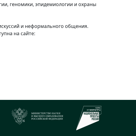
гии, геномики, эпидемиологии и охраны
искуссий и неформального общения.
упна на сайте: