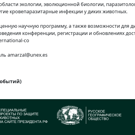
области экологии, эволюционной биологии, паразитоло
угие кровепаразитарные инфекции у диких животных.
енную научную программу, а также возможности для д
ведения конференции, регистрации и обновлениях дост
ternational-co
ль amarzal@unex.es
событий)