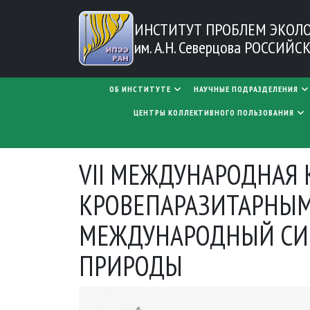
Перейти к основному содержанию
ИНСТИТУТ ПРОБЛЕМ
ЭКОЛ
им. А.Н. Северцова
РОССИЙСК
MAIN NAVIGATION
ОБ ИНСТИТУТЕ
НАУЧНЫЕ ПОДРАЗДЕЛЕНИЯ
ЦЕНТРЫ КОЛЛЕКТИВНОГО ПОЛЬЗОВАНИЯ
VII МЕЖДУНАРОДНАЯ
КРОВЕПАРАЗИТАРНЫМ
МЕЖДУНАРОДНЫЙ СИ
ПРИРОДЫ