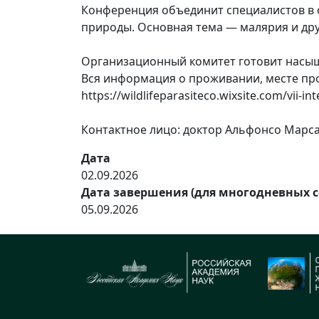
Конференция объединит специалистов в 
природы. Основная тема — малярия и др
Организационный комитет готовит насыщ
Вся информация о проживании, месте про
https://wildlifeparasiteco.wixsite.com/vii-in
Контактное лицо: доктор Альфонсо Марса
Дата
02.09.2026
Дата завершения (для многодневных 
05.09.2026