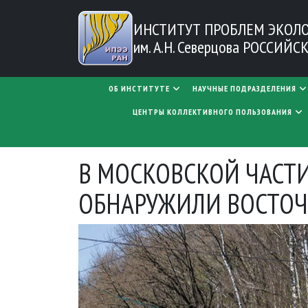
Перейти к основному содержанию
ИНСТИТУТ ПРОБЛЕМ
ЭКОЛ
им. А.Н. Северцова
РОССИЙСК
MAIN NAVIGATION
ОБ ИНСТИТУТЕ
НАУЧНЫЕ ПОДРАЗДЕЛЕНИЯ
ЦЕНТРЫ КОЛЛЕКТИВНОГО ПОЛЬЗОВАНИЯ
В МОСКОВСКОЙ ЧАСТ
ОБНАРУЖИЛИ ВОСТО