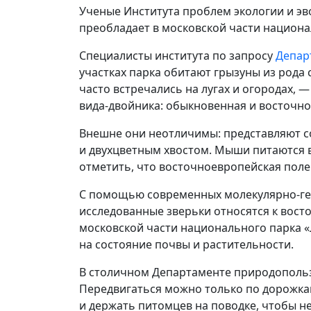
Ученые Института проблем экологии и эв
преобладает в московской части национа
Специалисты института по запросу
Депар
участках парка обитают грызуны из рода
часто встречались на лугах и огородах, 
вида‑двойника: обыкновенная и восточно
Внешне они неотличимы: представляют со
и двухцветным хвостом. Мыши питаются в
отметить, что восточноевропейская поле
С помощью современных молекулярно‑ген
исследованные зверьки относятся к вост
московской части национального парка «
на состояние почвы и растительности.
В столичном Департаменте природопольз
Передвигаться можно только по дорожкам
и держать питомцев на поводке, чтобы н