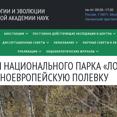
ОГИИ И ЭВОЛЮЦИИ
пн-пт: 09:30−17:30
Россия, 119071, Мос
ОЙ АКАДЕМИИ НАУК
Ленинский проспект,
БИОСТАНЦИИ
ПОСТОЯННО ДЕЙСТВУЮЩИЕ ЭКСПЕДИЦИИ И ЦЕНТРЫ
​​​​​​​ДИССЕРТАЦИОННЫЕ СОВЕТЫ
ОБРАЗОВАНИЕ
НАУЧНЫЕ СОВЕТЫ И О
ПУБЛИКАЦИИ
ОБЩЕБИОЛОГИЧЕСКИЕ ЖУРНАЛЫ
И НАЦИОНАЛЬНОГО ПАРКА «Л
ЧНОЕВРОПЕЙСКУЮ ПОЛЕВКУ