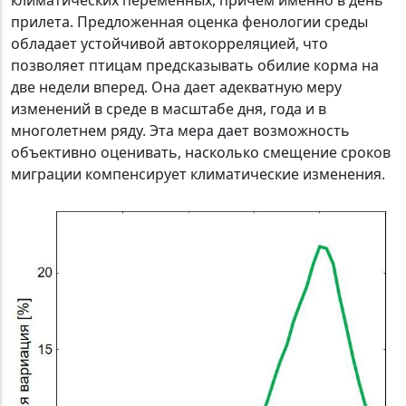
климатических переменных, причем именно в день
прилета. Предложенная оценка фенологии среды
обладает устойчивой автокорреляцией, что
позволяет птицам предсказывать обилие корма на
две недели вперед. Она дает адекватную меру
изменений в среде в масштабе дня, года и в
многолетнем ряду. Эта мера дает возможность
объективно оценивать, насколько смещение сроков
миграции компенсирует климатические изменения.