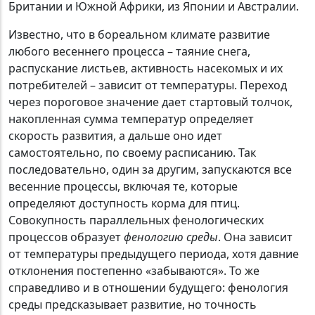
Британии и Южной Африки, из Японии и Австралии.
Известно, что в бореальном климате развитие
любого весеннего процесса – таяние снега,
распускание листьев, активность насекомых и их
потребителей – зависит от температуры. Переход
через пороговое значение дает стартовый толчок,
накопленная сумма температур определяет
скорость развития, а дальше оно идет
самостоятельно, по своему расписанию. Так
последовательно, один за другим, запускаются все
весенние процессы, включая те, которые
определяют доступность корма для птиц.
Совокупность параллельных фенологических
процессов образует
фенологию среды
. Она зависит
от температуры предыдущего периода, хотя давние
отклонения постепенно «забываются». То же
справедливо и в отношении будущего: фенология
среды предсказывает развитие, но точность