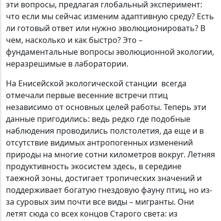
эти вопросы, предлагая глобальный эксперимент:
что если мы сейчас изменим адаптивную среду? Есть
ли готовый ответ или нужно эволюционировать? В
чем, насколько и как быстро? Это –
фундаментальные вопросы эволюционной экологии,
неразрешимые в лаборатории.
На Енисейской экологической станции всегда
отмечали первые весенние встречи птиц
независимо от основных целей работы. Теперь эти
данные пригодились: ведь редко где подобные
наблюдения проводились полстолетия, да еще и в
отсутствие видимых антропогенных изменений
природы на многие сотни километров вокруг. Летняя
продуктивность экосистем здесь, в середине
таежной зоны, достигает тропических значений и
поддерживает богатую гнездовую фауну птиц, но из-
за суровых зим почти все виды – мигранты. Они
летят сюда со всех концов Старого света: из