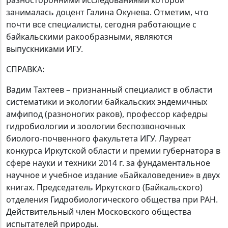
разносторонними исследованиями которой
занималась доцент Галина Окунева. Отметим, что
почти все специалисты, сегодня работающие с
байкальскими ракообразными, являются
выпускниками ИГУ.
СПРАВКА:
Вадим Тахтеев – признанный специалист в области
систематики и экологии байкальских эндемичных
амфипод (разноногих раков), профессор кафедры
гидробиологии и зоологии беспозвоночных
биолого-почвенного факультета ИГУ. Лауреат
конкурса Иркутской области и премии губернатора в
сфере науки и техники 2014 г. за фундаментальное
научное и учебное издание «Байкаловедение» в двух
книгах. Председатель Иркутского (Байкальского)
отделения Гидробиологического общества при РАН.
Действительный член Московского общества
испытателей природы.