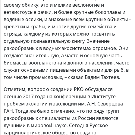
своему облику: это и мелкие веслоногие и
ветвистоусые рачки, и более крупные бокоплавы и
водяные ослики, и знакомые всем крупные объекты –
креветки и крабы, и многие другие семейства и
отряды, каждому из которых можно посвятить
отдельную познавательную книгу. Значение
ракообразных в водных экосистемах огромное. Они
создают значительную, а часто и основную часть
биомассы зоопланктона и донного населения, часто
служат основными пищевыми объектами для рыб, в
том числе промысловых, – сказал Вадим Тахтеев.
Отметим, вопрос о создании РКО обсуждался
осенью 2017 года на конференции в Институте
проблем экологии и эволюции им. А.Н. Северцова
РАН. Тогда же было отмечено, что по ряду групп
ракообразных специалисты из России являются
лучшими в мировой науке. Сегодня Русское
карцинологическое общество создано.