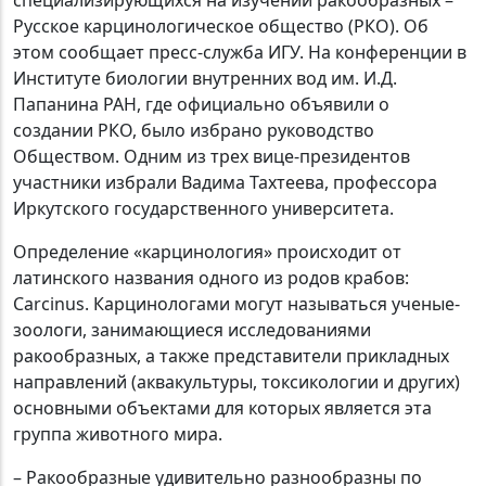
специализирующихся на изучении ракообразных –
Русское карцинологическое общество (РКО). Об
этом сообщает пресс-служба ИГУ. На конференции в
Институте биологии внутренних вод им. И.Д.
Папанина РАН, где официально объявили о
создании РКО, было избрано руководство
Обществом. Одним из трех вице-президентов
участники избрали Вадима Тахтеева, профессора
Иркутского государственного университета.
Определение «карцинология» происходит от
латинского названия одного из родов крабов:
Carcinus. Карцинологами могут называться ученые-
зоологи, занимающиеся исследованиями
ракообразных, а также представители прикладных
направлений (аквакультуры, токсикологии и других)
основными объектами для которых является эта
группа животного мира.
– Ракообразные удивительно разнообразны по