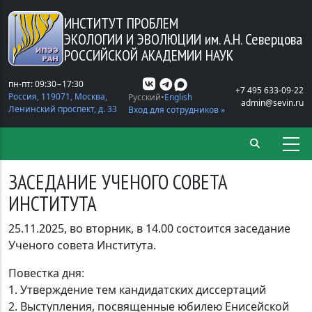
Перейти к основному содержанию
ИНСТИТУТ ПРОБЛЕМ
ЭКОЛОГИИ И ЭВОЛЮЦИИ
им. А.Н. Северцова
РОССИЙСКОЙ АКАДЕМИИ НАУК
пн-пт: 09:30−17:30
+7 495 633-09-22
Россия, 119071, Москва,
Русский
English
admin@sevin.ru
Ленинский проспект, д. 33
Вход для сотрудников »
ЗАСЕДАНИЕ УЧЕНОГО СОВЕТА
ИНСТИТУТА
25.11.2025, во вторник, в 14.00 состоится заседание
Ученого совета Института.
Повестка дня:
1. Утверждение тем кандидатских диссертаций
2. Выступления, посвященные юбилею Енисейской