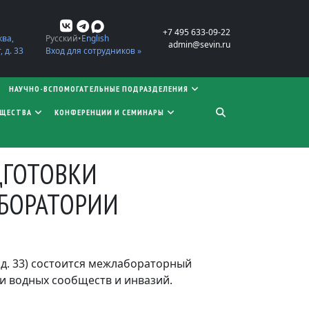
+7 495 633-09-22
ква,
Русский
English
admin@sevin.ru
 д. 33
Вход для сотрудников »
НАУЧНО-ВСПОМОГАТЕЛЬНЫЕ ПОДРАЗДЕЛЕНИЯ
БЩЕСТВА
КОНФЕРЕНЦИИ И СЕМИНАРЫ
ДГОТОВКИ
БОРАТОРИИ
, д. 33) состоится межлабораторный
и водных сообществ и инвазий.