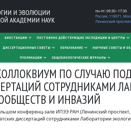
ОГИИ И ЭВОЛЮЦИИ
пн-пт: 09:30−17:30
Россия, 119071, Мос
ОЙ АКАДЕМИИ НАУК
Ленинский проспект,
БИОСТАНЦИИ
ПОСТОЯННО ДЕЙСТВУЮЩИЕ ЭКСПЕДИЦИИ И ЦЕНТРЫ
​​​​​​​ДИССЕРТАЦИОННЫЕ СОВЕТЫ
ОБРАЗОВАНИЕ
НАУЧНЫЕ СОВЕТЫ И О
ПУБЛИКАЦИИ
ОБЩЕБИОЛОГИЧЕСКИЕ ЖУРНАЛЫ
ОЛЛОКВИУМ ПО СЛУЧАЮ ПО
ЕРТАЦИЙ СОТРУДНИКАМИ ЛА
ООБЩЕСТВ И ИНВАЗИЙ
в большом конференц-зале ИПЭЭ РАН (Ленинский проспект
атских диссертаций сотрудниками Лаборатории экологи