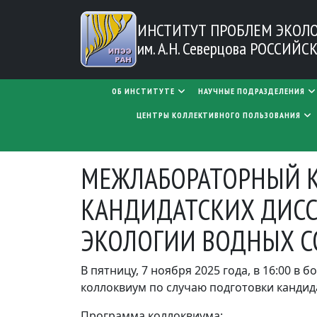
Перейти к основному содержанию
ИНСТИТУТ ПРОБЛЕМ
ЭКОЛ
им. А.Н. Северцова
РОССИЙСК
MAIN NAVIGATION
ОБ ИНСТИТУТЕ
НАУЧНЫЕ ПОДРАЗДЕЛЕНИЯ
ЦЕНТРЫ КОЛЛЕКТИВНОГО ПОЛЬЗОВАНИЯ
МЕЖЛАБОРАТОРНЫЙ К
КАНДИДАТСКИХ ДИСС
ЭКОЛОГИИ ВОДНЫХ С
В пятницу, 7 ноября 2025 года, в 16:00 
коллоквиум по случаю подготовки кандид
Программа коллоквиума: