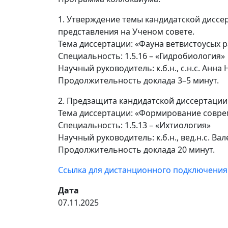
1. Утверждение темы кандидатской диссе
представления на Ученом совете.
Тема диссертации: «Фауна ветвистоусых р
Специальность: 1.5.16 – «Гидробиология»
Научный руководитель: к.б.н., с.н.с. Анн
Продолжительность доклада 3–5 минут.
2. Предзащита кандидатской диссертаци
Тема диссертации: «Формирование соврем
Специальность: 1.5.13 – «Ихтиология»
Научный руководитель: к.б.н., вед.н.с. В
Продолжительность доклада 20 минут.
Ссылка для дистанционного подключения
Дата
07.11.2025