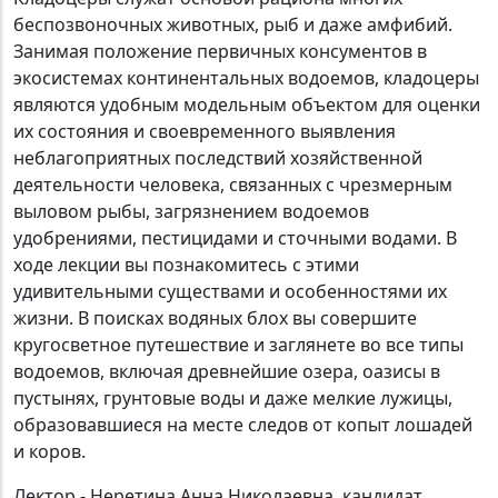
беспозвоночных животных, рыб и даже амфибий.
Занимая положение первичных консументов в
экосистемах континентальных водоемов, кладоцеры
являются удобным модельным объектом для оценки
их состояния и своевременного выявления
неблагоприятных последствий хозяйственной
деятельности человека, связанных с чрезмерным
выловом рыбы, загрязнением водоемов
удобрениями, пестицидами и сточными водами. В
ходе лекции вы познакомитесь с этими
удивительными существами и особенностями их
жизни. В поисках водяных блох вы совершите
кругосветное путешествие и заглянете во все типы
водоемов, включая древнейшие озера, оазисы в
пустынях, грунтовые воды и даже мелкие лужицы,
образовавшиеся на месте следов от копыт лошадей
и коров.
Лектор - Неретина Анна Николаевна, кандидат