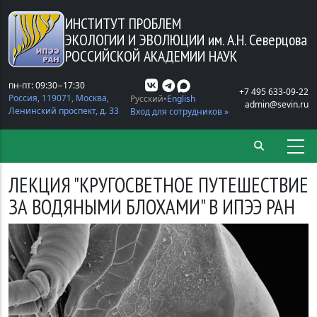
Перейти к основному содержанию
ИНСТИТУТ ПРОБЛЕМ
ЭКОЛОГИИ И ЭВОЛЮЦИИ
им. А.Н. Северцова
РОССИЙСКОЙ АКАДЕМИИ НАУК
пн-пт: 09:30−17:30
+7 495 633-09-22
Россия, 119071, Москва,
Русский
English
admin@sevin.ru
Ленинский проспект, д. 33
Вход для сотрудников »
ЛЕКЦИЯ "КРУГОСВЕТНОЕ ПУТЕШЕСТВИЕ
ЗА ВОДЯНЫМИ БЛОХАМИ" В ИПЭЭ РАН