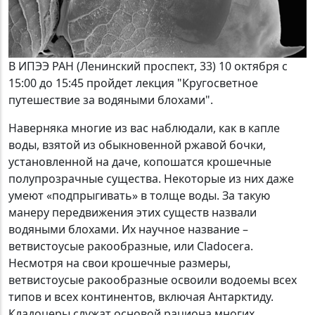
В ИПЭЭ РАН (Ленинский проспект, 33) 10 октября с
15:00 до 15:45 пройдет лекция "Кругосветное
путешествие за водяными блохами".
Наверняка многие из вас наблюдали, как в капле
воды, взятой из обыкновенной ржавой бочки,
установленной на даче, копошатся крошечные
полупрозрачные существа. Некоторые из них даже
умеют «подпрыгивать» в толще воды. За такую
манеру передвижения этих существ назвали
водяными блохами. Их научное название –
ветвистоусые ракообразные, или Cladocera.
Несмотря на свои крошечные размеры,
ветвистоусые ракообразные освоили водоемы всех
типов и всех континентов, включая Антарктиду.
Кладоцеры служат основой рациона многих