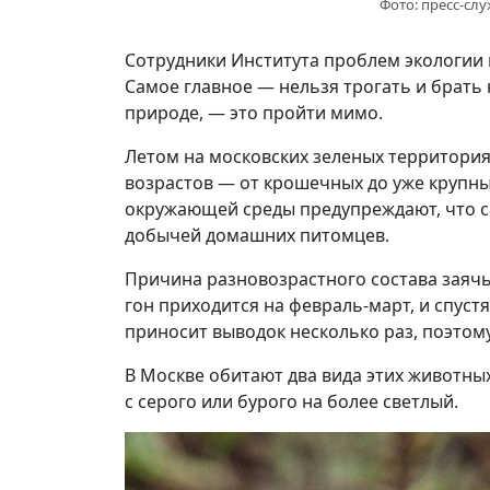
Фото: пресс-сл
Сотрудники Института проблем экологии 
Самое главное — нельзя трогать и брать
природе, — это пройти мимо.
Летом на московских зеленых территория
возрастов — от крошечных до уже крупн
окружающей среды предупреждают, что са
добычей домашних питомцев.
Причина разновозрастного состава заячье
гон приходится на февраль-март, и спуст
приносит выводок несколько раз, поэтому
В Москве обитают два вида этих животных
с серого или бурого на более светлый.