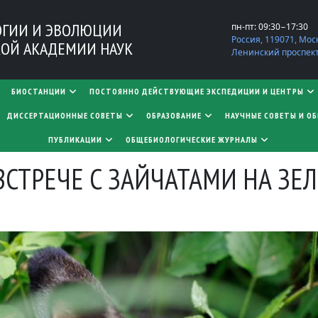
ОГИИ И ЭВОЛЮЦИИ
пн-пт: 09:30−17:30
Россия, 119071, Мос
ОЙ АКАДЕМИИ НАУК
Ленинский проспект,
БИОСТАНЦИИ
ПОСТОЯННО ДЕЙСТВУЮЩИЕ ЭКСПЕДИЦИИ И ЦЕНТРЫ
​​​​​​​ДИССЕРТАЦИОННЫЕ СОВЕТЫ
ОБРАЗОВАНИЕ
НАУЧНЫЕ СОВЕТЫ И О
ПУБЛИКАЦИИ
ОБЩЕБИОЛОГИЧЕСКИЕ ЖУРНАЛЫ
 ВСТРЕЧЕ С ЗАЙЧАТАМИ НА З