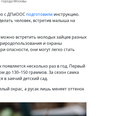
ы города Москвы
тно с ДПиООС
подготовили
инструкцию.
делать человек, встретив малыша на
е можно встретить молодых зайцев разных
природопользования и охраны
и опасности, они могут легко стать
 появляется несколько раз в год. Первый
ом до 130–150 граммов. За сезон самка
 в заячий детский сад.
елый окрас, а русак лишь меняет оттенок