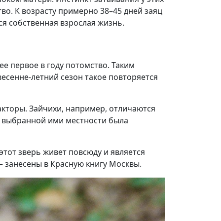
во. К возрасту примерно 38–45 дней заяц
ся собственная взрослая жизнь.
ее первое в году потомство. Таким
весенне-летний сезон такое повторяется
кторы. Зайчихи, например, отличаются
в выбранной ими местности была
тот зверь живет повсюду и является
— занесены в Красную книгу Москвы.