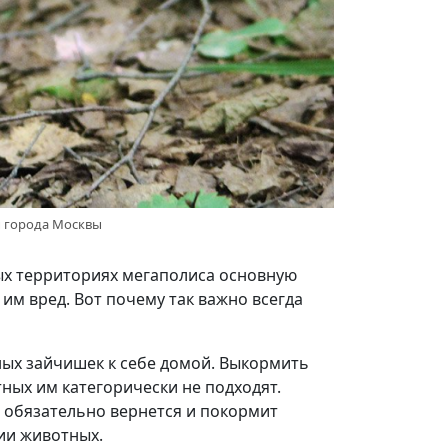
ы города Москвы
ых территориях мегаполиса основную
им вред. Вот почему так важно всегда
ных зайчишек к себе домой. Выкормить
ых им категорически не подходят.
а обязательно вернется и покормит
ии животных.