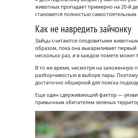
животных пропадает примерно на 20-й ден
становится полностью самостоятельным —
Как не навредить зайчонку
Зайцы считаются плодовитыми животными. 
образом, пока она выкармливает первый в
несколько раз, и в каждом помете может 
В то же время, несмотря на заложенную 
разборчивостью в выборе пары. Поэтому
достаточно обширной для поиска подход
Еще один сдерживающий фактор — уязвимо
привычным обитателем зеленых территори