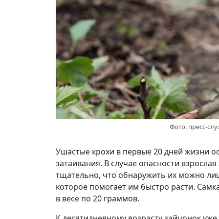
Фото: пресс-сл
Ушастые крохи в первые 20 дней жизни о
затаивания. В случае опасности взрослая
тщательно, что обнаружить их можно лиш
которое помогает им быстро расти. Самк
в весе по 20 граммов.
К десятидневному возрасту зайчонок уже