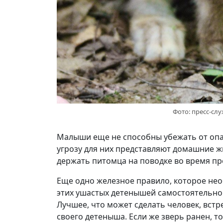
Фото: пресс-сл
Малыши еще не способны убежать от опас
угрозу для них представляют домашние ж
держать питомца на поводке во время пр
Еще одно железное правило, которое нео
этих ушастых детенышей самостоятельно
Лучшее, что может сделать человек, встр
своего детеныша. Если же зверь ранен, 