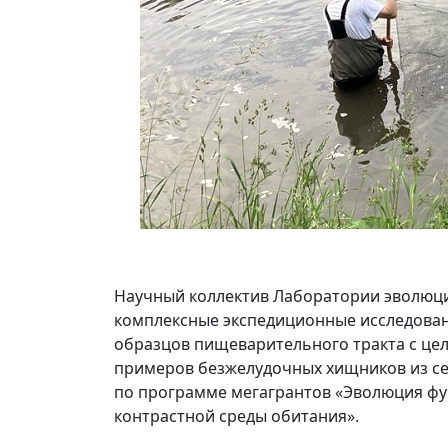
Научный коллектив Лаборатории эволюци
комплексные экспедиционные исследовани
образцов пищеварительного тракта с цел
примеров безжелудочных хищников из се
по программе мегагрантов «Эволюция ф
контрастной среды обитания».