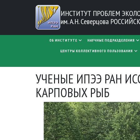
Перейти к основному содержанию
ИНСТИТУТ ПРОБЛЕМ
ЭКОЛ
им. А.Н. Северцова
РОССИЙСК
MAIN NAVIGATION
ОБ ИНСТИТУТЕ
НАУЧНЫЕ ПОДРАЗДЕЛЕНИЯ
ЦЕНТРЫ КОЛЛЕКТИВНОГО ПОЛЬЗОВАНИЯ
УЧЕНЫЕ ИПЭЭ РАН И
КАРПОВЫХ РЫБ