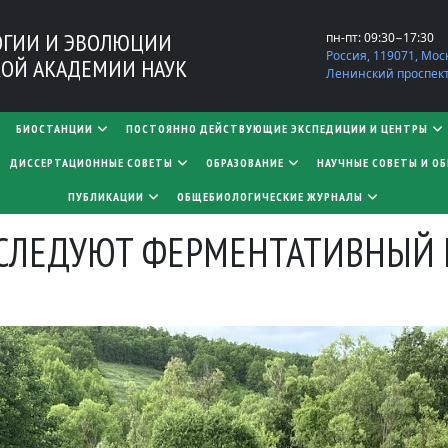
ОГИИ И ЭВОЛЮЦИИ
пн-пт: 09:30−17:30
Россия, 119071, Мос
ОЙ АКАДЕМИИ НАУК
Ленинский проспект,
БИОСТАНЦИИ
ПОСТОЯННО ДЕЙСТВУЮЩИЕ ЭКСПЕДИЦИИ И ЦЕНТРЫ
​​​​​​​ДИССЕРТАЦИОННЫЕ СОВЕТЫ
ОБРАЗОВАНИЕ
НАУЧНЫЕ СОВЕТЫ И О
ПУБЛИКАЦИИ
ОБЩЕБИОЛОГИЧЕСКИЕ ЖУРНАЛЫ
ССЛЕДУЮТ ФЕРМЕНТАТИВНЫЙ