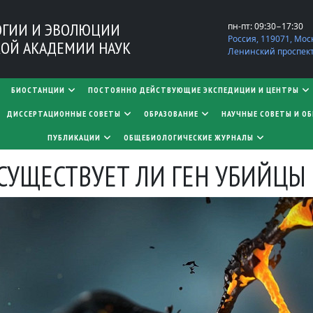
ОГИИ И ЭВОЛЮЦИИ
пн-пт: 09:30−17:30
Россия, 119071, Мос
ОЙ АКАДЕМИИ НАУК
Ленинский проспект,
БИОСТАНЦИИ
ПОСТОЯННО ДЕЙСТВУЮЩИЕ ЭКСПЕДИЦИИ И ЦЕНТРЫ
​​​​​​​ДИССЕРТАЦИОННЫЕ СОВЕТЫ
ОБРАЗОВАНИЕ
НАУЧНЫЕ СОВЕТЫ И О
ПУБЛИКАЦИИ
ОБЩЕБИОЛОГИЧЕСКИЕ ЖУРНАЛЫ
СУЩЕСТВУЕТ ЛИ ГЕН УБИЙЦЫ