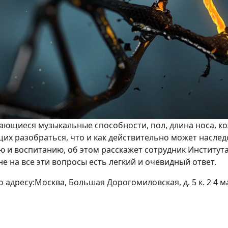
ыдающиеся музыкальные способности, пол, длина носа, 
их разобраться, что и как действительно может наслед
 и воспитанию, об этом расскажет сотрудник Институт
не на все эти вопросы есть легкий и очевидный ответ.
адресу:Москва, Большая Дорогомиловская, д. 5 к. 2 4 мая