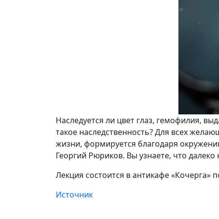
Наследуется ли цвет глаз, гемофилия, в
такое наследственность? Для всех желающ
жизни, формируется благодаря окружению
Георгий Рюриков. Вы узнаете, что далеко 
Лекция состоится в антикафе «Кочерга» по 
Источник