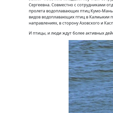
Сергеевна. Совместно с сотрудниками от
пролета водоплавающих птиц Кумо-Маныч
видов водоплавающих птиц в Калмыкии п
направлениях, в сторону Азовского и Кас
И птицы, и люди ждут более активных де