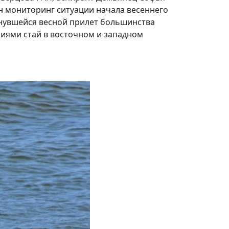
н мониторинг ситуации начала весеннего
янувшейся весной прилет большинства
иями стай в восточном и западном