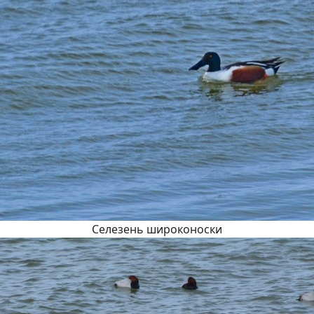
Селезень широконоски