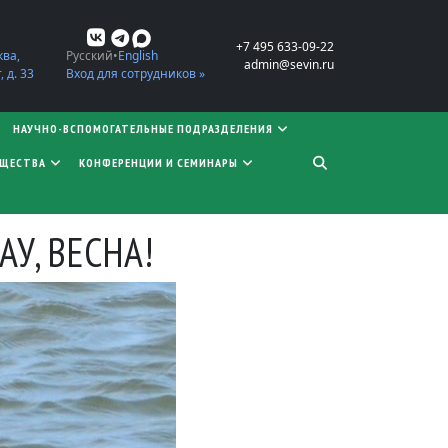
+7 495 633-09-22
ква,
Русский
English
admin@sevin.ru
 д. 33
Вход для сотрудников »
НАУЧНО-ВСПОМОГАТЕЛЬНЫЕ ПОДРАЗДЕЛЕНИЯ
БЩЕСТВА
КОНФЕРЕНЦИИ И СЕМИНАРЫ
У, ВЕСНА!