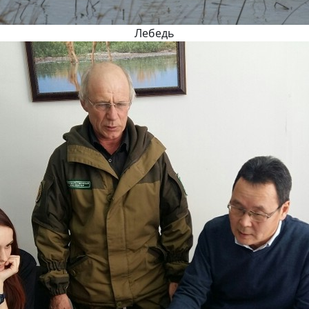
Лебедь