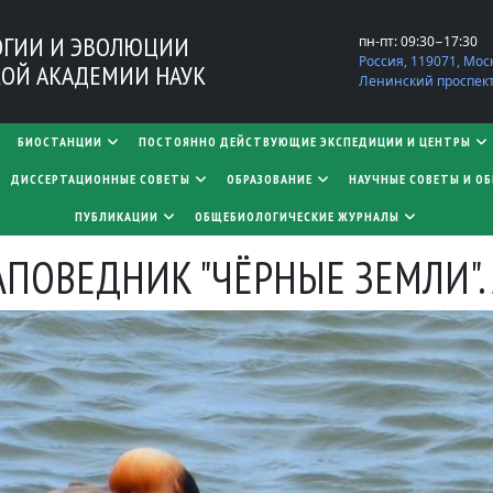
ОГИИ И ЭВОЛЮЦИИ
пн-пт: 09:30−17:30
Россия, 119071, Мос
ОЙ АКАДЕМИИ НАУК
Ленинский проспект,
БИОСТАНЦИИ
ПОСТОЯННО ДЕЙСТВУЮЩИЕ ЭКСПЕДИЦИИ И ЦЕНТРЫ
​​​​​​​ДИССЕРТАЦИОННЫЕ СОВЕТЫ
ОБРАЗОВАНИЕ
НАУЧНЫЕ СОВЕТЫ И О
ПУБЛИКАЦИИ
ОБЩЕБИОЛОГИЧЕСКИЕ ЖУРНАЛЫ
ПОВЕДНИК "ЧЁРНЫЕ ЗЕМЛИ". А