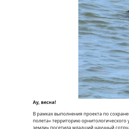
Ау, весна!
В рамках выполнения проекта по сохране
полета» территорию орнитологического 
земли» посетила младший научный сотруд