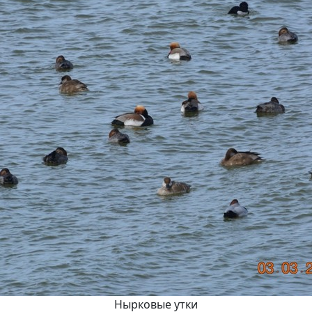
Нырковые утки