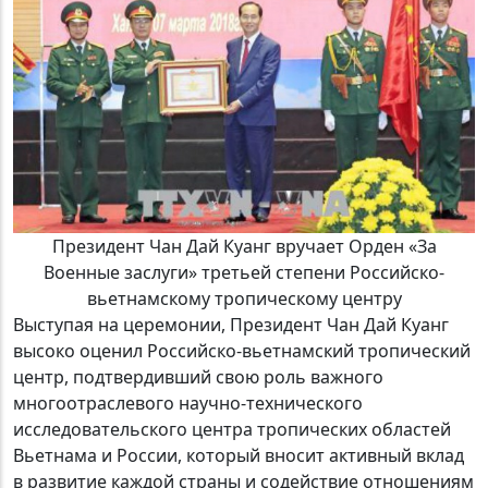
Президент Чан Дай Куанг вручает Орден «За
Военные заслуги» третьей степени Российско-
вьетнамскому тропическому центру
Выступая на церемонии, Президент Чан Дай Куанг
высоко оценил Российско-вьетнамский тропический
центр, подтвердивший свою роль важного
многоотраслевого научно-технического
исследовательского центра тропических областей
Вьетнама и России, который вносит активный вклад
в развитие каждой страны и содействие отношениям