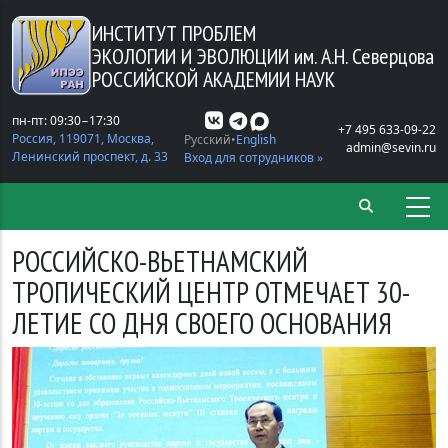
Перейти к основному содержанию
ИНСТИТУТ ПРОБЛЕМ
ЭКОЛОГИИ И ЭВОЛЮЦИИ
им. А.Н. Северцова
РОССИЙСКОЙ АКАДЕМИИ НАУК
пн-пт: 09:30−17:30
+7 495 633-09-22
Россия, 119071, Москва,
Русский
English
admin@sevin.ru
Ленинский проспект, д. 33
Вход для сотрудников »
РОССИЙСКО-ВЬЕТНАМСКИЙ
ТРОПИЧЕСКИЙ ЦЕНТР ОТМЕЧАЕТ 30-
ЛЕТИЕ СО ДНЯ СВОЕГО ОСНОВАНИЯ