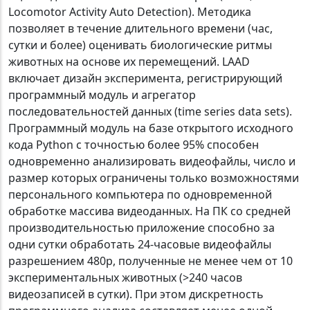
Locomotor Activity Auto Detection). Методика
позволяет в течение длительного времени (час,
сутки и более) оценивать биологические ритмы
животных на основе их перемещений. LAAD
включает дизайн эксперимента, регистрирующий
программный модуль и агрегатор
последовательностей данных (time series data sets).
Программный модуль на базе открытого исходного
кода Python с точностью более 95% способен
одновременно анализировать видеофайлы, число и
размер которых ограничены только возможностями
персонального компьютера по одновременной
обработке массива видеоданных. На ПК со средней
производительностью приложение способно за
одни сутки обработать 24-часовые видеофайлы
разрешением 480p, полученные не менее чем от 10
экспериментальных животных (>240 часов
видеозаписей в сутки). При этом дискретность