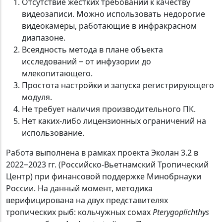
Отсутствие жёстких требований к качеству
видеозаписи. Можно использовать недорогие
видеокамеры, работающие в инфракрасном
диапазоне.
Всеядность метода в плане объекта
исследований ‒ от инфузории до
млекопитающего.
Простота настройки и запуска регистрирующего
модуля.
Не требует наличия производительного ПК.
Нет каких-либо лицензионных ограничений на
использование.
Работа выполнена в рамках проекта Эколан 3.2 в
2022‒2023 гг. (Российско-Вьетнамский Тропический
Центр) при финансовой поддержке Минобрнауки
России. На данный момент, методика
верифицирована на двух представителях
тропических рыб: кольчужных сомах
Pterygoplichthys