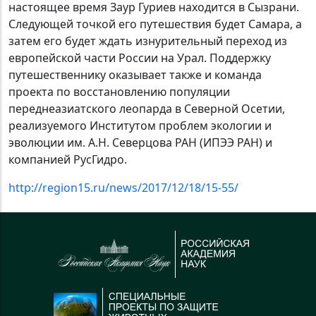
настоящее время Заур Гуриев находится в Сызрани.
Следующей точкой его путешествия будет Самара, а
затем его будет ждать изнурительный переход из
европейской части России на Урал. Поддержку
путешественнику оказывает также и команда
проекта по восстановлению популяции
переднеазиатского леопарда в Северной Осетии,
реализуемого Институтом проблем экологии и
эволюции им. А.Н. Северцова РАН (ИПЭЭ РАН) и
компанией РусГидро.
http://region15.ru/news/2017/12/18/15-55/