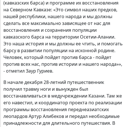
(кавказских барса) и программе их восстановления
на Северном Кавказе: «Это символ наших предков,
нашей республики, нашего народа и мы должны
сделать все максимально зависящее от нас для
восстановления и сохранения популяции
кавказского барса на территории Осетии-Алании.
Это наша история и мы должны ее чтить, и помогать
барсу в развитии популяции на исконной родине.
Человек, который пойдет против барса - пойдет
против всех нас, против истории и нашего народа»»,
- отметил Заур Гуриев.
В начале декабря 28-летний путешественник
получил травму ноги и вынужден был
восстанавливаться в медучреждении Казани. Там же
его навестил, и координатор проекта по реализации
программы восстановления переднеазиатских
леопардов Артур Алибеков и передал необходимые
принадлежности для длительного путешествия. В