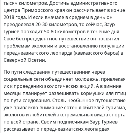
тысяч километров. Достичь административного
центра Приморского края он рассчитывает в конце
2018 года. И если вначале в среднем в день он
преодолевал 20-30 километров, то сейчас, Заур
Гуриев проходит 50-80 километров в течение дня.
Свое беспрецедентное путешествие он посвятил
проблемам экологии и восстановлению популяции
переднеазиатского леопарда (кавказского барса) в
Северной Осетии.
По пути следования путешественник через
социальные сети объединяет молодежь, привлекая
их к проведению экологических акций. А в зимние
месяцы планирует развешивать кормушки для птиц
по пути следования. Столь необычное путешествие
уже привлекло внимание сотен любителей туризма,
экологов и любителей экстремальных видов спорта
по всей стране. Своим подписчикам Заур Гуриев
рассказывает о переднеазиатских леопардах