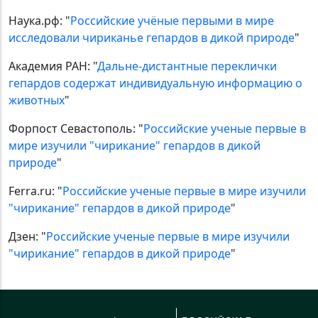
Наука.рф: "
Российские учёные первыми в мире
исследовали чириканье гепардов в дикой природе
"
Академия РАН: "
Дальне-дистантные переклички
гепардов содержат индивидуальную информацию о
животных
"
Форпост Севастополь: "
Российские ученые первые в
мире изучили "чирикание" гепардов в дикой
природе
"
Ferra.ru: "
Российские ученые первые в мире изучили
"чирикание" гепардов в дикой природе
"
Дзен: "
Российские ученые первые в мире изучили
"чирикание" гепардов в дикой природе
"