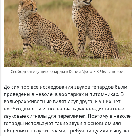
Свободноживущие гепарды в Кении (фото Е.В. Челышевой).
До сих пор все исследования звуков гепардов были
проведены в неволе, в зоопарках и питомниках. В
вольерах животные видят друг друга, и у них нет
необходимости использовать дальне-дистантные
звуковые сигналы для перекличек. Поэтому в неволе
гепарды используют такие звуки в основном для
общения со служителями, требуя пищу или выпуска