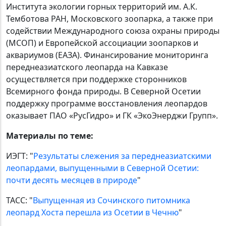
Института экологии горных территорий им. А.К.
Темботова РАН, Московского зоопарка, а также при
содействии Международного союза охраны природы
(МСОП) и Европейской ассоциации зоопарков и
аквариумов (ЕАЗА). Финансирование мониторинга
переднеазиатского леопарда на Кавказе
осуществляется при поддержке сторонников
Всемирного фонда природы. В Северной Осетии
поддержку программе восстановления леопардов
оказывает ПАО «РусГидро» и ГК «ЭкоЭнерджи Групп».
Материалы по теме:
ИЭГТ: "
Результаты слежения за переднеазиатскими
леопардами, выпущенными в Северной Осетии:
почти десять месяцев в природе
"
ТАСС: "
Выпущенная из Сочинского питомника
леопард Хоста перешла из Осетии в Чечню
"