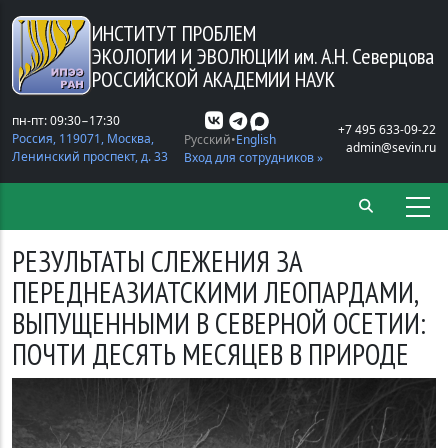
Перейти к основному содержанию
ИНСТИТУТ ПРОБЛЕМ
ЭКОЛОГИИ И ЭВОЛЮЦИИ
им. А.Н. Северцова
РОССИЙСКОЙ АКАДЕМИИ НАУК
пн-пт: 09:30−17:30
+7 495 633-09-22
Россия, 119071, Москва,
Русский
English
admin@sevin.ru
Ленинский проспект, д. 33
Вход для сотрудников »
РЕЗУЛЬТАТЫ СЛЕЖЕНИЯ ЗА
ПЕРЕДНЕАЗИАТСКИМИ ЛЕОПАРДАМИ,
ВЫПУЩЕННЫМИ В СЕВЕРНОЙ ОСЕТИИ:
ПОЧТИ ДЕСЯТЬ МЕСЯЦЕВ В ПРИРОДЕ