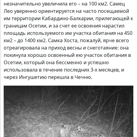
незначительно увеличила его – на 100 км2. Самец
Лео уверенно ориентируется на часто посещаемой
им территории Кабардино-Балкарии, прилегающей к
границам Осетии, и за счет ее освоения нарастил
площадь используемого им участка обитания на 450
км2 – до 1400 км2. Самка Хоста, пожалуй, ярче всего
отреагировала на приход весны и снеготаяние: она
покинула хорошо освоенный ею участок обитания в
Осетии, который она бессменно и успешно
использовала в течение последних 3-х месяцев, и
через Ингушетию перешла в Чечню.