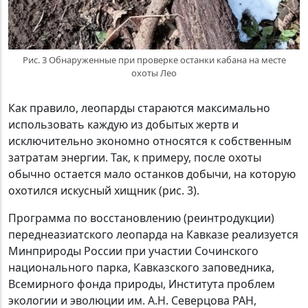
Рис. 3 Обнаруженные при проверке останки кабана на месте
охоты Лео
Как правило, леопарды стараются максимально
использовать каждую из добытых жертв и
исключительно экономно относятся к собственным
затратам энергии. Так, к примеру, после охоты
обычно остается мало останков добычи, на которую
охотился искусный хищник (рис. 3).
Программа по восстановлению (реинтродукции)
переднеазиатского леопарда на Кавказе реализуется
Минприроды России при участии Сочинского
национального парка, Кавказского заповедника,
Всемирного фонда природы, Института проблем
экологии и эволюции им. А.Н. Северцова РАН,