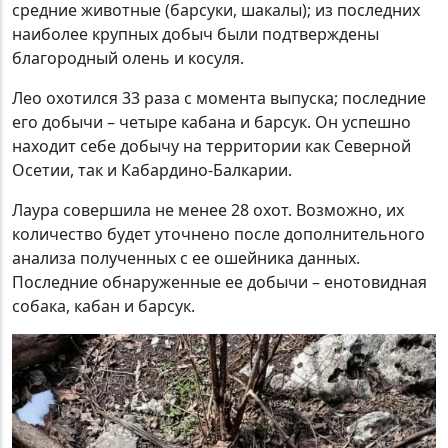
средние животные (барсуки, шакалы); из последних
наиболее крупных добыч были подтверждены
благородный олень и косуля.
Лео охотился 33 раза с момента выпуска; последние
его добычи – четыре кабана и барсук. Он успешно
находит себе добычу на территории как Северной
Осетии, так и Кабардино-Балкарии.
Лаура совершила не менее 28 охот. Возможно, их
количество будет уточнено после дополнительного
анализа полученных с ее ошейника данных.
Последние обнаруженные ее добычи – енотовидная
собака, кабан и барсук.