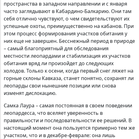
пространства в западном направлении и с января
часто заглядывают в Кабардино-Балкарию. Они там
себя отлично чувствуют, о чем свидетельствуют их
успешные охоты, преимущественно на кабанов. При
этом процесс формирования участков обитания у
них еще не завершен. Бесснежный период в природе
– самый благоприятный для обследования
местности леопардами и стабилизация их участков
обитания вряд ли произойдет до следующих
холодов. Только к осени, когда первый снег ляжет на
горные склоны Кавказа, станет понятно, сохранят ли
леопарды свои нынешние позиции или снова
изменят дислокацию.
Самка Лаура – самая постоянная в своем поведении
леопардесса, что вселяет уверенность в
правильности и последовательности ее решений. В
настоящий момент она пользуется примерно тем же
участком, что и в декабре-феврале: она лишь