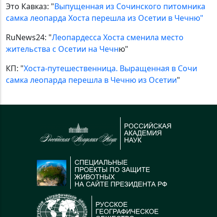
Это Кавказ: "
Выпущенная из Сочинского питомника
самка леопарда Хоста перешла из Осетии в Чечню"
RuNews24: "
Леопардесса Хоста сменила место
жительства с Осетии на Чечн
ю"
КП: "
Хоста-путешественница. Выращенная в Сочи
самка леопарда перешла в Чечню из Осетии
"