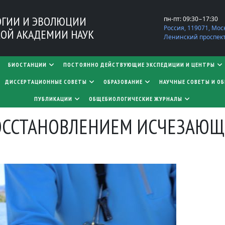
ОГИИ И ЭВОЛЮЦИИ
пн-пт: 09:30−17:30
Россия, 119071, Мос
ОЙ АКАДЕМИИ НАУК
Ленинский проспект,
БИОСТАНЦИИ
ПОСТОЯННО ДЕЙСТВУЮЩИЕ ЭКСПЕДИЦИИ И ЦЕНТРЫ
​​​​​​​ДИССЕРТАЦИОННЫЕ СОВЕТЫ
ОБРАЗОВАНИЕ
НАУЧНЫЕ СОВЕТЫ И О
ПУБЛИКАЦИИ
ОБЩЕБИОЛОГИЧЕСКИЕ ЖУРНАЛЫ
ОССТАНОВЛЕНИЕМ ИСЧЕЗАЮЩ