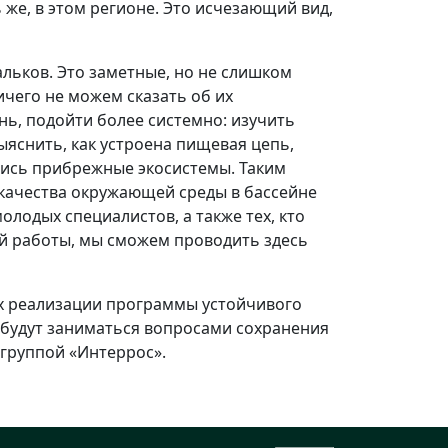
же, в этом регионе. Это исчезающий вид,
льков. Это заметные, но не слишком
чего не можем сказать об их
нь, подойти более системно: изучить
яснить, как устроена пищевая цепь,
лись прибрежные экосистемы. Таким
 качества окружающей среды в бассейне
лодых специалистов, а также тех, кто
кой работы, мы сможем проводить здесь
ах реализации программы устойчивого
е будут заниматься вопросами сохранения
группой «Интеррос».