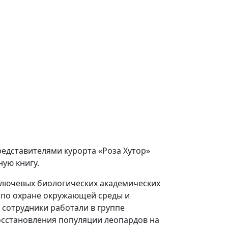
редставителями курорта «Роза Хутор»
ую книгу.
 ключевых биологических академических
р по охране окружающей среды и
 сотрудники работали в группе
осстановления популяции леопардов на