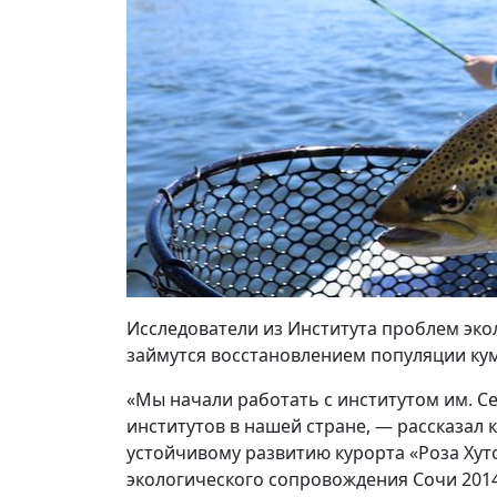
Исследователи из Института проблем экол
займутся восстановлением популяции кум
«Мы начали работать с институтом им. С
институтов в нашей стране, — рассказал
устойчивому развитию курорта «Роза Хуто
экологического сопровождения Сочи 201