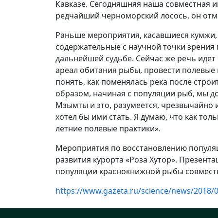
Кавказе. Сегодняшняя наша совместная и
редчайший черноморский лосось, он отме
Раньше мероприятия, касавшиеся кумжи, 
содержательные с научной точки зрения 
дальнейшей судьбе. Сейчас же речь идет 
ареал обитания рыбы, провести полевые 
понять, как поменялась река после стро
образом, начиная с популяции рыб, мы 
Мзымты и это, разумеется, чрезвычайно 
хотел бы ими стать. Я думаю, что как то
летние полевые практики».
Мероприятия по восстановлению популяци
развития курорта «Роза Хутор». Презент
популяции краснокнижной рыбы совместно
https://www.gazeta.ru/science/news/2018/