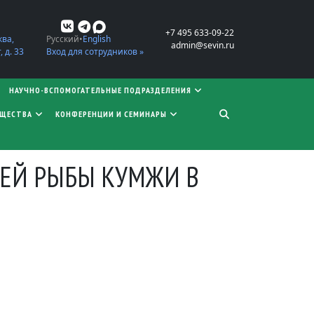
+7 495 633-09-22
ква,
Русский
English
admin@sevin.ru
 д. 33
Вход для сотрудников »
НАУЧНО-ВСПОМОГАТЕЛЬНЫЕ ПОДРАЗДЕЛЕНИЯ
БЩЕСТВА
КОНФЕРЕНЦИИ И СЕМИНАРЫ
ЕЙ РЫБЫ КУМЖИ В