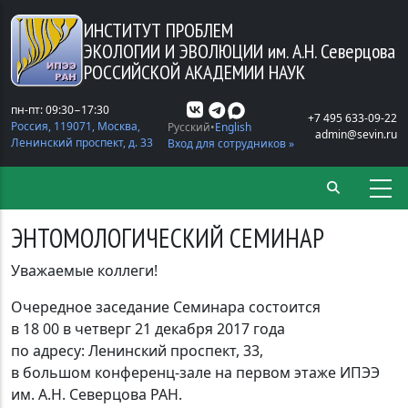
Перейти к основному содержанию
ИНСТИТУТ ПРОБЛЕМ
ЭКОЛОГИИ И ЭВОЛЮЦИИ
им. А.Н. Северцова
РОССИЙСКОЙ АКАДЕМИИ НАУК
пн-пт: 09:30−17:30
+7 495 633-09-22
Россия, 119071, Москва,
Русский
English
admin@sevin.ru
Ленинский проспект, д. 33
Вход для сотрудников »
ЭНТОМОЛОГИЧЕСКИЙ СЕМИНАР
Уважаемые коллеги!
Очередное заседание Семинара состоится
в 18 00 в четверг 21 декабря 2017 года
по адресу: Ленинский проспект, 33,
в большом конференц-зале на первом этаже ИПЭЭ
им. А.Н. Северцова РАН.