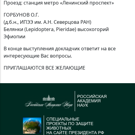
Проезд: станция метро «Ленинский проспект»
ГОРБУНОВ О.Г.
(д.б.н., ИПЭЭ им. А.Н. Северцова РАН)
Белянки (Lepidoptera, Pieridae) высокогорий
Эфиопии
В конце выступления докладчик ответит на все
интересующие Вас вопросы.
ПРИГЛАШАЮТСЯ ВСЕ ЖЕЛАЮЩИЕ