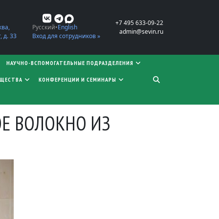
+7 495 633-09-22
ква,
Русский
English
admin@sevin.ru
 д. 33
Вход для сотрудников »
НАУЧНО-ВСПОМОГАТЕЛЬНЫЕ ПОДРАЗДЕЛЕНИЯ
БЩЕСТВА
КОНФЕРЕНЦИИ И СЕМИНАРЫ
Е ВОЛОКНО ИЗ