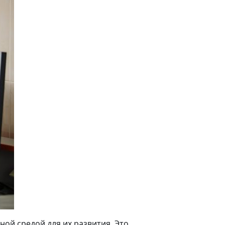
ой средой для их развития. Это