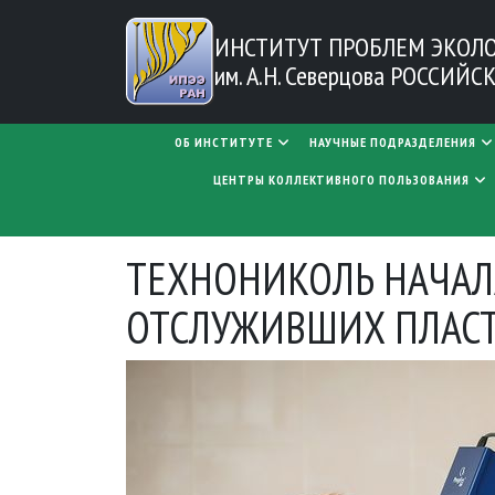
Перейти к основному содержанию
ИНСТИТУТ ПРОБЛЕМ
ЭКОЛ
им. А.Н. Северцова
РОССИЙСК
MAIN NAVIGATION
ОБ ИНСТИТУТЕ
НАУЧНЫЕ ПОДРАЗДЕЛЕНИЯ
ЦЕНТРЫ КОЛЛЕКТИВНОГО ПОЛЬЗОВАНИЯ
ТЕХНОНИКОЛЬ НАЧАЛ
ОТСЛУЖИВШИХ ПЛАС