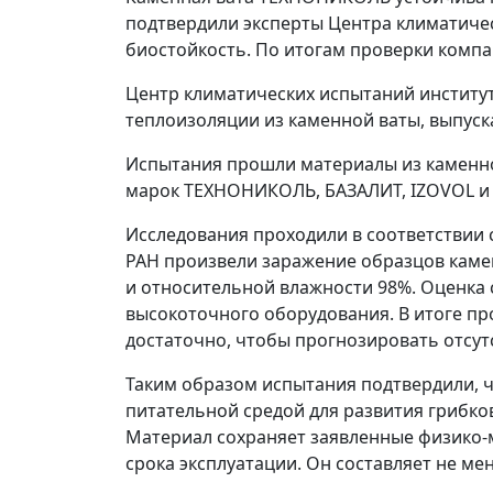
подтвердили эксперты Центра климатиче
биостойкость. По итогам проверки комп
Центр климатических испытаний институт
теплоизоляции из каменной ваты, выпус
Испытания прошли материалы из каменной
марок ТЕХНОНИКОЛЬ, БАЗАЛИТ, IZOVOL и
Исследования проходили в соответствии 
РАН произвели заражение образцов каме
и относительной влажности 98%. Оценка 
высокоточного оборудования. В итоге пр
достаточно, чтобы прогнозировать отсут
Таким образом испытания подтвердили, 
питательной средой для развития грибко
Материал сохраняет заявленные физико-м
срока эксплуатации. Он составляет не ме