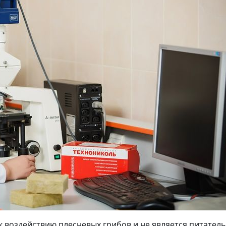
воздействию плесневых грибов и не является питательн