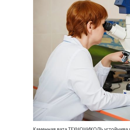
Каменная вата ТЕХНОНИКОЛЬ устойчива к 