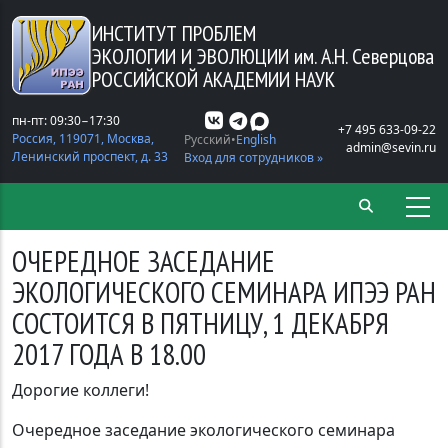
Перейти к основному содержанию
ИНСТИТУТ ПРОБЛЕМ
ЭКОЛОГИИ И ЭВОЛЮЦИИ
им. А.Н. Северцова
РОССИЙСКОЙ АКАДЕМИИ НАУК
пн-пт: 09:30−17:30
+7 495 633-09-22
Россия, 119071, Москва,
Русский
English
admin@sevin.ru
Ленинский проспект, д. 33
Вход для сотрудников »
ОЧЕРЕДНОЕ ЗАСЕДАНИЕ
ЭКОЛОГИЧЕСКОГО СЕМИНАРА ИПЭЭ РАН
СОСТОИТСЯ В ПЯТНИЦУ, 1 ДЕКАБРЯ
2017 ГОДА В 18.00
Дорогие коллеги!
Очередное заседание экологического семинара