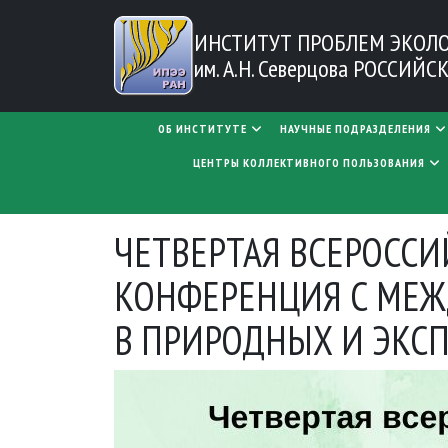
Перейти к основному содержанию
ИНСТИТУТ ПРОБЛЕМ
ЭКОЛ
им. А.Н. Северцова
РОССИЙСК
MAIN NAVIGATION
ОБ ИНСТИТУТЕ
НАУЧНЫЕ ПОДРАЗДЕЛЕНИЯ
ЦЕНТРЫ КОЛЛЕКТИВНОГО ПОЛЬЗОВАНИЯ
ЧЕТВЕРТАЯ ВСЕРОСС
КОНФЕРЕНЦИЯ С МЕ
В ПРИРОДНЫХ И ЭКС