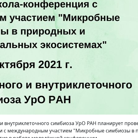
го и внутриклеточного симбиоза УрО РАН планирует про
 с международным участием "Микробные симбиозы в 