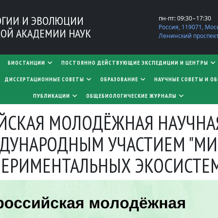
ОГИИ И ЭВОЛЮЦИИ
пн-пт: 09:30−17:30
Россия, 119071, Мос
ОЙ АКАДЕМИИ НАУК
Ленинский проспект,
БИОСТАНЦИИ
ПОСТОЯННО ДЕЙСТВУЮЩИЕ ЭКСПЕДИЦИИ И ЦЕНТРЫ
​​​​​​​ДИССЕРТАЦИОННЫЕ СОВЕТЫ
ОБРАЗОВАНИЕ
НАУЧНЫЕ СОВЕТЫ И О
ПУБЛИКАЦИИ
ОБЩЕБИОЛОГИЧЕСКИЕ ЖУРНАЛЫ
ИЙСКАЯ МОЛОДЁЖНАЯ НАУЧНА
ЖДУНАРОДНЫМ УЧАСТИЕМ "М
ПЕРИМЕНТАЛЬНЫХ ЭКОСИСТЕ