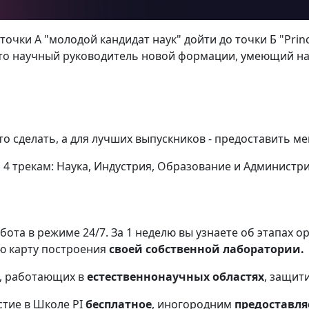
точки А "молодой кандидат наук" дойти до точки Б "Princi
то научный руководитель новой формации, умеющий на
то сделать, а для лучших выпускников - предоставить 
 4 трекам: Наука, Индустрия, Образование и Администр
бота в режиме 24/7. За 1 неделю вы узнаете об этапах
ю карту построения
своей собственной лаборатории.
, работающих в
естественнонаучных областях
, защит
стие в Школе PI
бесплатное
, иногородним
предоставля