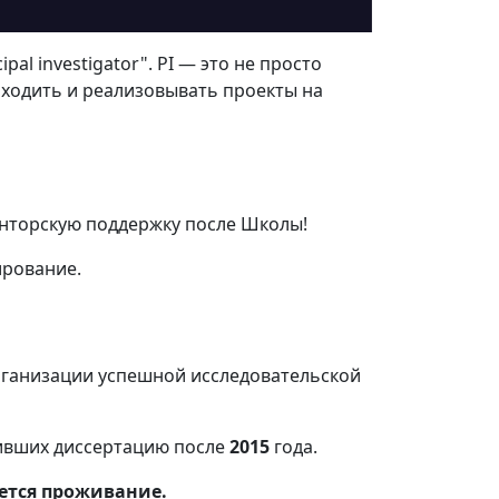
pal investigator". PI — это не просто
ходить и реализовывать проекты на
менторскую поддержку после Школы!
ирование.
 организации успешной исследовательской
ивших диссертацию после
2015
года.
ется проживание.