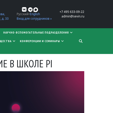
+7 495 633-09-22
ква,
Русский
English
admin@sevin.ru
 д. 33
Вход для сотрудников »
НАУЧНО-ВСПОМОГАТЕЛЬНЫЕ ПОДРАЗДЕЛЕНИЯ
БЩЕСТВА
КОНФЕРЕНЦИИ И СЕМИНАРЫ
Е В ШКОЛЕ PI