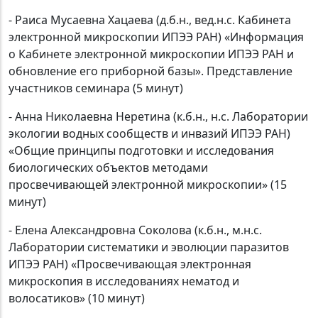
- Раиса Мусаевна Хацаева (д.б.н., вед.н.с. Кабинета
электронной микроскопии ИПЭЭ РАН) «Информация
о Кабинете электронной микроскопии ИПЭЭ РАН и
обновление его приборной базы». Представление
участников семинара (5 минут)
- Анна Николаевна Неретина (к.б.н., н.с. Лаборатории
экологии водных сообществ и инвазий ИПЭЭ РАН)
«Общие принципы подготовки и исследования
биологических объектов методами
просвечивающей электронной микроскопии» (15
минут)
- Елена Александровна Соколова (к.б.н., м.н.с.
Лаборатории систематики и эволюции паразитов
ИПЭЭ РАН) «Просвечивающая электронная
микроскопия в исследованиях нематод и
волосатиков» (10 минут)