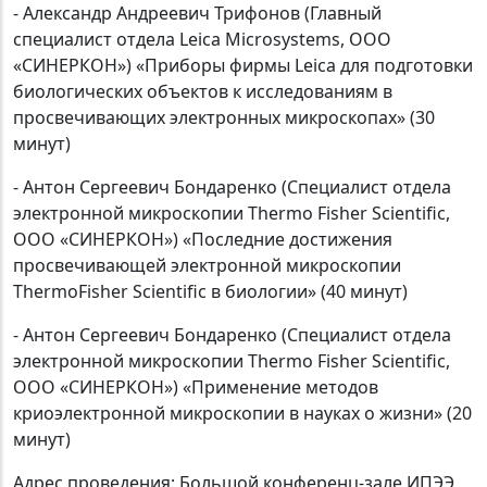
- Александр Андреевич Трифонов (Главный
специалист отдела Leica Microsystems, ООО
«СИНЕРКОН») «Приборы фирмы Leica для подготовки
биологических объектов к исследованиям в
просвечивающих электронных микроскопах» (30
минут)
- Антон Сергеевич Бондаренко (Специалист отдела
электронной микроскопии Thermo Fisher Scientific,
ООО «СИНЕРКОН») «Последние достижения
просвечивающей электронной микроскопии
ThermoFisher Scientific в биологии» (40 минут)
- Антон Сергеевич Бондаренко (Специалист отдела
электронной микроскопии Thermo Fisher Scientific,
ООО «СИНЕРКОН») «Применение методов
криоэлектронной микроскопии в науках о жизни» (20
минут)
Адрес проведения: Большой конференц-зале ИПЭЭ