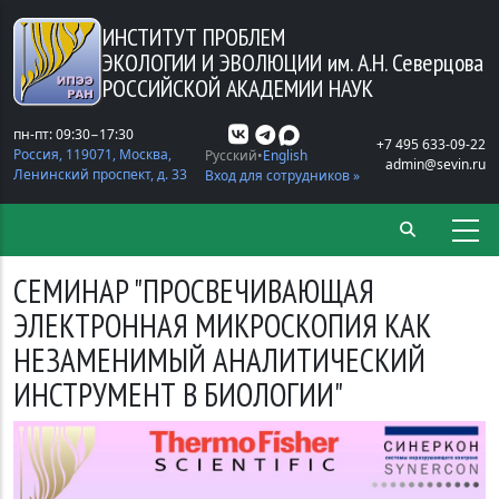
Перейти к основному содержанию
ИНСТИТУТ ПРОБЛЕМ
ЭКОЛОГИИ И ЭВОЛЮЦИИ
им. А.Н. Северцова
РОССИЙСКОЙ АКАДЕМИИ НАУК
пн-пт: 09:30−17:30
+7 495 633-09-22
Россия, 119071, Москва,
Русский
English
admin@sevin.ru
Ленинский проспект, д. 33
Вход для сотрудников »
СЕМИНАР "ПРОСВЕЧИВАЮЩАЯ
ЭЛЕКТРОННАЯ МИКРОСКОПИЯ КАК
НЕЗАМЕНИМЫЙ АНАЛИТИЧЕСКИЙ
ИНСТРУМЕНТ В БИОЛОГИИ"