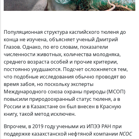
Популяционная структура каспийского тюленя до
конца не изучена, объясняет ученый Дмитрий
Глазов. Однако, по его словам, показатели
численности животных, количества молодняка,
среднего возраста особей и прочие критерии,
постоянно ухудшаются. Подсчет осложняется тем,
что подобные исследования обычно проводят во
время забоя, но поскольку эксперты
Международного союза охраны природы (МСОП)
повысили природоохранный статус тюленя, а в
России и в Казахстане он был внесен в Красную
книгу, такой метод исключен.
Впрочем, в 2019 году учеными из ИПЭЭ РАН при
поддержке казахстанской нефтяной компании
NCOC