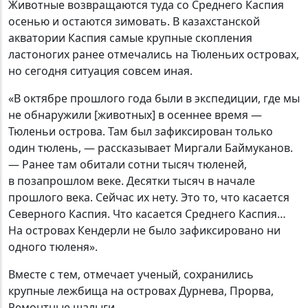
Животные возвращаются туда со Среднего Каспия
осенью и остаются зимовать. В казахстанской
акватории Каспия самые крупные скопления
ластоногих ранее отмечались на Тюленьих островах,
но сегодня ситуация совсем иная.
«В октябре прошлого года были в экспедиции, где мы
не обнаружили [животных] в осеннее время —
Тюленьи острова. Там был зафиксирован только
один тюлень, — рассказывает Миргали Баймуканов.
— Ранее там обитали сотни тысяч тюленей,
в позапрошлом веке. Десятки тысяч в начале
прошлого века. Сейчас их нету. Это то, что касается
Северного Каспия. Что касается Среднего Каспия…
На островах Кендерли не было зафиксировано ни
одного тюленя».
Вместе с тем, отмечает ученый, сохранились
крупные лежбища на островах Дурнева, Прорва,
Ремонтные шалыги.