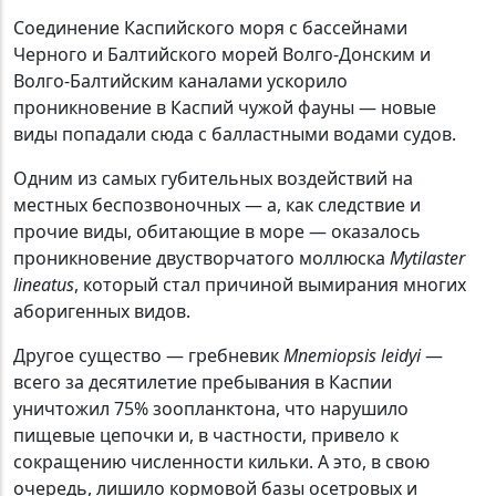
Соединение Каспийского моря с бассейнами
Черного и Балтийского морей Волго-Донским и
Волго-Балтийским каналами ускорило
проникновение в Каспий чужой фауны — новые
виды попадали сюда с балластными водами судов.
Одним из самых губительных воздействий на
местных беспозвоночных — а, как следствие и
прочие виды, обитающие в море — оказалось
проникновение двустворчатого моллюска
Mytilaster
lineatus
, который стал причиной вымирания многих
аборигенных видов.
Другое существо — гребневик
Mnemiopsis leidyi
—
всего за десятилетие пребывания в Каспии
уничтожил 75% зоопланктона, что нарушило
пищевые цепочки и, в частности, привело к
сокращению численности кильки. А это, в свою
очередь, лишило кормовой базы осетровых и