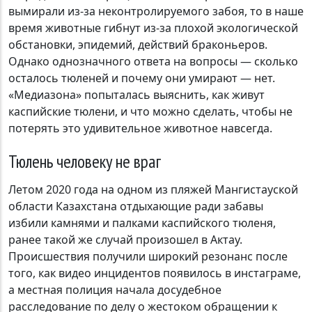
вымирали из-за неконтролируемого забоя, то в наше
время животные гибнут из-за плохой экологической
обстановки, эпидемий, действий браконьеров.
Однако однозначного ответа на вопросы — сколько
осталось тюленей и почему они умирают — нет.
«Медиазона» попыталась выяснить, как живут
каспийские тюлени, и что можно сделать, чтобы не
потерять это удивительное животное навсегда.
Тюлень человеку не враг
Летом 2020 года на одном из пляжей Мангистауской
области Казахстана отдыхающие ради забавы
избили камнями и палками каспийского тюленя,
ранее такой же случай произошел в Актау.
Происшествия получили широкий резонанс после
того, как видео инцидентов появилось в инстаграме,
а местная полиция начала досудебное
расследование по делу о жестоком обращении к