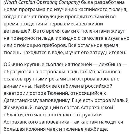
(North Caspian Operating Company)
была разработана
новая программа по изучению каспийского тюленя,
когда подсчет популяции проводится зимой во
время рождения и первых месяцев жизни
детенышей. В это время самки с тюленятами живут
на поверхности льда, их видно с самолета визуально
или с помощью приборов. Все остальное время
тюлень находится в воде, и учет его затруднителен.
Обычно крупные скопления тюленей — лежбища —
образуются на островах и шалыгах. Из-за выноса
осадков крупными реками эти острова довольно
динамичны. Наиболее стабилен в российской
акватории остров Тюлений, относящийся к
Дагестанскому заповеднику. Еще есть остров Малый
Жемчужный, входящий в состав Астраханской
области, его часто посещают сотрудники
Астраханского заповедника, так как там находится
большая колония чаек и тюленье лежбище.