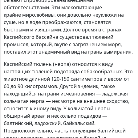
бывают спровоцированы внешними
обстоятельствами. Эти млекопитающие
крайне миролюбивы, они довольно неуклюжи на
суше, но в воде преображаются, становятся
быстрыми и изящными. Долгое время в странах
Каспийского бассейна существовал тюлений
промысел, который, вкупе с загрязнением моря,
поставил этот эндемичный вид на грань вымирания.
Каспийский тюлень (нерпа) относится к виду
настоящих тюленей подотряда собакообразных. Это
животное длинной 120-150 сантиметров и весом от
60 до 90 килограммов. Другой эндемик, также
находящийся на грани исчезновения — ладожская
кольчатая нерпа — несмотря на внешнее сходство,
относится к иному виду. У кольчатой нерпы
обширный ареал и несколько подвидов —
балтийский, ладожский, байкальский.
Предположительно, часть популяции балтийской