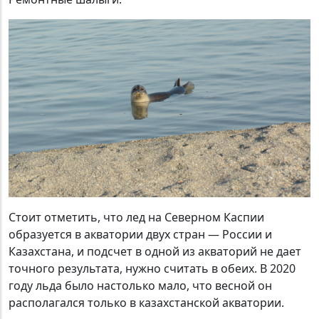
Стоит отметить, что лед на Северном Каспии
образуется в акватории двух стран — России и
Казахстана, и подсчет в одной из акваторий не дает
точного результата, нужно считать в обеих. В 2020
году льда было настолько мало, что весной он
располагался только в казахстанской акватории.