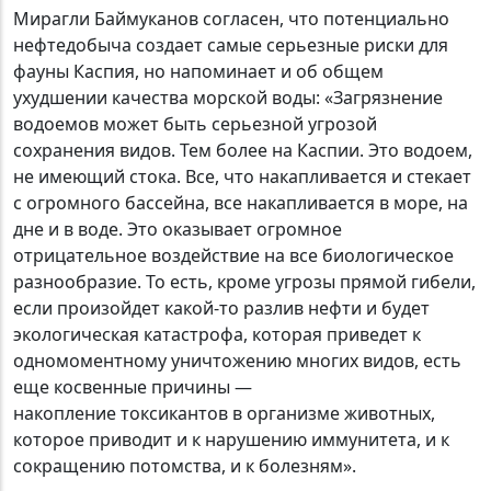
Мирагли Баймуканов согласен, что потенциально
нефтедобыча создает самые серьезные риски для
фауны Каспия, но напоминает и об общем
ухудшении качества морской воды: «Загрязнение
водоемов может быть серьезной угрозой
сохранения видов. Тем более на Каспии. Это водоем,
не имеющий стока. Все, что накапливается и стекает
с огромного бассейна, все накапливается в море, на
дне и в воде. Это оказывает огромное
отрицательное воздействие на все биологическое
разнообразие. То есть, кроме угрозы прямой гибели,
если произойдет какой-то разлив нефти и будет
экологическая катастрофа, которая приведет к
одномоментному уничтожению многих видов, есть
еще косвенные причины —
накопление токсикантов в организме животных,
которое приводит и к нарушению иммунитета, и к
сокращению потомства, и к болезням».