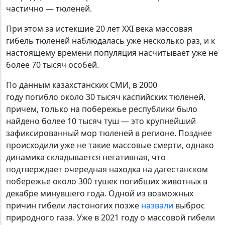
частично — тюленей.
При этом за истекшие 20 лет ХХI века массовая
гибель тюленей наблюдалась уже несколько раз, и к
настоящему времени популяция насчитывает уже не
более 70 тысяч особей.
По данным казахстанских СМИ, в 2000
году погибло около 30 тысяч каспийских тюленей,
причем, только на побережье республики было
найдено более 10 тысяч туш — это крупнейший
зафиксированный мор тюленей в регионе. Позднее
происходили уже не такие массовые смерти, однако
динамика складывается негативная, что
подтверждает очередная находка на дагестанском
побережье около 300 тушек погибших животных в
декабре минувшего года. Одной из возможных
причин гибели ластоногих позже
назвали
выброс
природного газа. Уже в 2021 году о массовой гибели