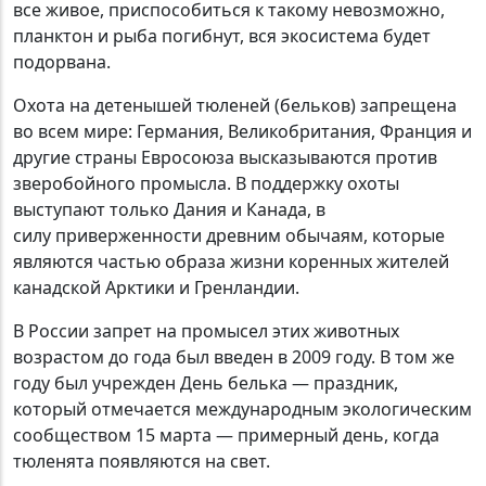
все живое, приспособиться к такому невозможно,
планктон и рыба погибнут, вся экосистема будет
подорвана.
Охота на детенышей тюленей (бельков) запрещена
во всем мире: Германия, Великобритания, Франция и
другие страны Евросоюза высказываются против
зверобойного промысла. В поддержку охоты
выступают только Дания и Канада, в
силу приверженности древним обычаям, которые
являются частью образа жизни коренных жителей
канадской Арктики и Гренландии.
В России запрет на промысел этих животных
возрастом до года был введен в 2009 году. В том же
году был учрежден День белька — праздник,
который отмечается международным экологическим
сообществом 15 марта — примерный день, когда
тюленята появляются на свет.