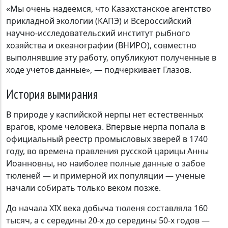
«Мы очень надеемся, что Казахстанское агентство
прикладной экологии (КАПЭ) и Всероссийский
научно-исследовательский институт рыбного
хозяйства и океанографии (ВНИРО), совместно
выполнявшие эту работу, опубликуют полученные в
ходе учетов данные», — подчеркивает Глазов.
История вымирания
В природе у каспийской нерпы нет естественных
врагов, кроме человека. Впервые нерпа попала в
официальный реестр промысловых зверей в 1740
году, во времена правления русской царицы Анны
Иоанновны, но наиболее полные данные о забое
тюленей — и примерной их популяции — ученые
начали собирать только веком позже.
До начала XIX века добыча тюленя составляла 160
тысяч, а с середины 20-х до середины 50-х годов —