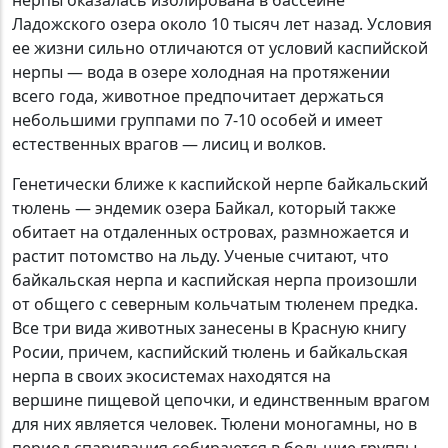
нерпы оказалась изолирована в бассейне
Ладожского озера около 10 тысяч лет назад. Условия
ее жизни сильно отличаются от условий каспийской
нерпы — вода в озере холодная на протяжении
всего года, животное предпочитает держаться
небольшими группами по 7-10 особей и имеет
естественных врагов — лисиц и волков.
Генетически ближе к каспийской нерпе байкальский
тюлень — эндемик озера Байкал, который также
обитает на отдаленных островах, размножается и
растит потомство на льду. Ученые считают, что
байкальская нерпа и каспийская нерпа произошли
от общего с северным кольчатым тюленем предка.
Все три вида животных занесены в Красную книгу
Росии, причем, каспийский тюлень и байкальская
нерпа в своих экосистемах находятся на
вершине пищевой цепочки, и единственным врагом
для них является человек. Тюлени моногамны, но в