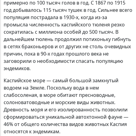
примерно по 100 тысяч голов в год. С 1867 по 1915
год добывалось 115 тысяч тушек в год. Сильнее всего
популяция пострадала в 1930-х, когда из-за
промысла численность каспийского тюленя резко
сократилась с миллиона особей до 500 тысяч. В
дальнейшем тюлень продолжил потихоньку гибнуть
в сетях браконьеров и от других не столь очевидных
причин, пока в 90-х годах прошлого века не
заговорили о необходимости спасать популяцию
эндемиков.
Каспийское море — самый большой замкнутый
водоем на Земле. Поскольку вода в нем
слабосоленая, в море обитают пресноводные,
солоноватоводные и морские виды животных.
Древность моря и его изолированность позволили
сформироваться уникальной автохтонной фауне —
46% от общего количества видов животных Каспия
относятся к эндемикам.