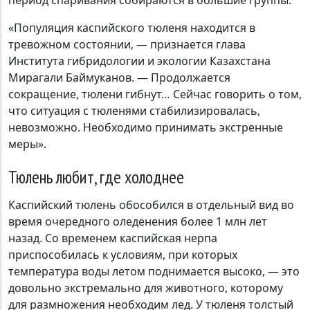
период спаривания собираются в большие группы.
«Популяция каспийского тюленя находится в
тревожном состоянии, — признается глава
Института гибридологии и экологии Казахстана
Мирагали Баймуканов. — Продолжается
сокращение, тюлени гибнут… Сейчас говорить о том,
что ситуация с тюленями стабилизировалась,
невозможно. Необходимо принимать экстренные
меры».
Тюлень любит, где холоднее
Каспийский тюлень обособился в отдельный вид во
время очередного оледенения более 1 млн лет
назад. Со временем каспийская нерпа
приспособилась к условиям, при которых
температура воды летом поднимается высоко, — это
довольно экстремально для животного, которому
для размножения необходим лед. У тюленя толстый