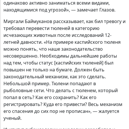
одинаково активно заниматься всеми видами,
находящимися под угрозой», — замечает Глазов.
Миргали Баймуканов рассказывает, как бил тревогу и
требовал перевести тюленей в категорию
исчезающих животных после исследований 12-
летней давности. «На примере каспийского тюленя
можно понять, что наше законодательство
несовершенно. Необходимы дальнейшие работы
над тем, чтобы статус [каспийских тюленей] был
повышен не только на бумаге. Должен быть
законодательный механизм, как это сделать.
Небольшой пример. Тюлени попадают в
рыболовные сети. Что делать с тюленем, который
попал в сеть? Как его сохранить? Как его
регистрировать? Куда его привести? Весь механизм
его спасения до сих пор не прописан», — жалуется
ученый.