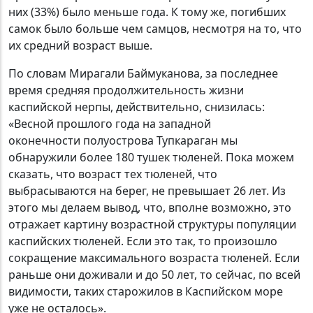
них (33%) было меньше года. К тому же, погибших
самок было больше чем самцов, несмотря на то, что
их средний возраст выше.
По словам Мирагали Баймуканова, за последнее
время средняя продолжительность жизни
каспийской нерпы, действительно, снизилась:
«Весной прошлого года на западной
оконечности полуострова Тупкараган мы
обнаружили более 180 тушек тюленей. Пока можем
сказать, что возраст тех тюленей, что
выбрасываются на берег, не превышает 26 лет. Из
этого мы делаем вывод, что, вполне возможно, это
отражает картину возрастной структуры популяции
каспийских тюленей. Если это так, то произошло
сокращение максимального возраста тюленей. Если
раньше они доживали и до 50 лет, то сейчас, по всей
видимости, таких старожилов в Каспийском море
уже не осталось».