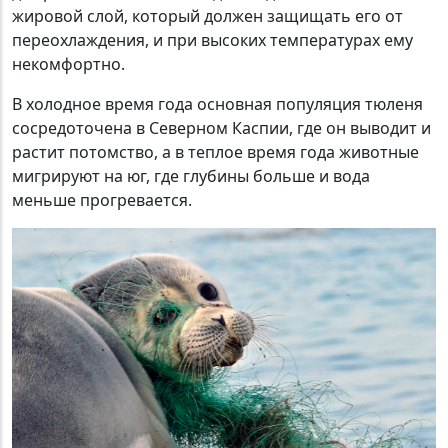
жировой слой, который должен защищать его от
переохлаждения, и при высоких температурах ему
некомфортно.
В холодное время года основная популяция тюленя
сосредоточена в Северном Каспии, где он выводит и
растит потомство, а в теплое время года животные
мигрируют на юг, где глубины больше и вода
меньше прогревается.