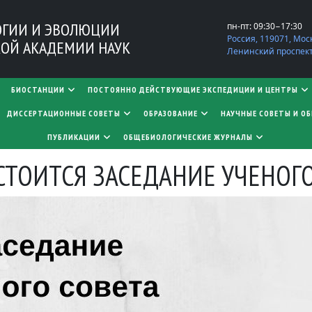
ОГИИ И ЭВОЛЮЦИИ
пн-пт: 09:30−17:30
Россия, 119071, Мос
ОЙ АКАДЕМИИ НАУК
Ленинский проспект,
БИОСТАНЦИИ
ПОСТОЯННО ДЕЙСТВУЮЩИЕ ЭКСПЕДИЦИИ И ЦЕНТРЫ
​​​​​​​ДИССЕРТАЦИОННЫЕ СОВЕТЫ
ОБРАЗОВАНИЕ
НАУЧНЫЕ СОВЕТЫ И О
ПУБЛИКАЦИИ
ОБЩЕБИОЛОГИЧЕСКИЕ ЖУРНАЛЫ
СОСТОИТСЯ ЗАСЕДАНИЕ УЧЕНОГ