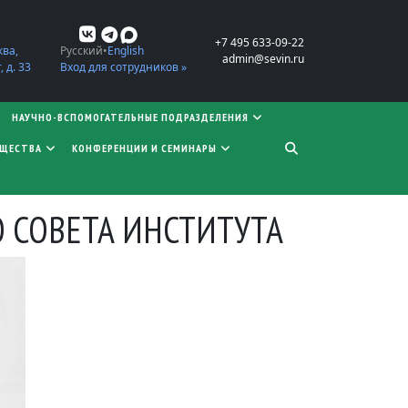
+7 495 633-09-22
ква,
Русский
English
admin@sevin.ru
 д. 33
Вход для сотрудников »
НАУЧНО-ВСПОМОГАТЕЛЬНЫЕ ПОДРАЗДЕЛЕНИЯ
БЩЕСТВА
КОНФЕРЕНЦИИ И СЕМИНАРЫ
О СОВЕТА ИНСТИТУТА