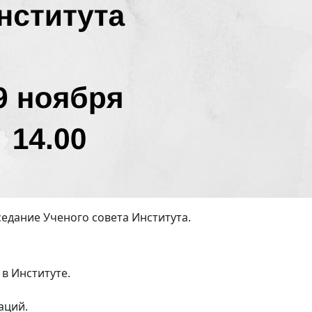
аседание Ученого совета Института.
в Институте.
аций.