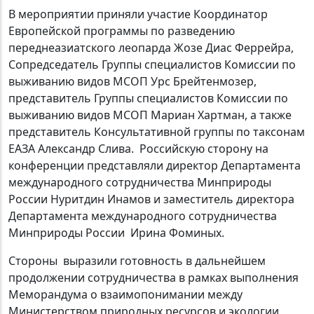
В мероприятии приняли участие Координатор
Европейской программы по разведению
переднеазиатского леопарда Жозе Диас Феррейра,
Сопредседатель Группы специалистов Комиссии по
выживанию видов МСОП Урс Брейтенмозер,
представитель Группы специалистов Комиссии по
выживанию видов МСОП Мариан Хартман, а также
представитель Консультативной группы по таксонам
ЕАЗА Александр Слива. Российскую сторону на
конференции представляли директор Департамента
международного сотрудничества Минприроды
России Нуритдин Инамов и заместитель директора
Департамента международного сотрудничества
Минприроды России Ирина Фоминых.
Стороны выразили готовность в дальнейшем
продолжении сотрудничества в рамках выполнения
Меморандума о взаимопонимании между
Министерством природных ресурсов и экологии