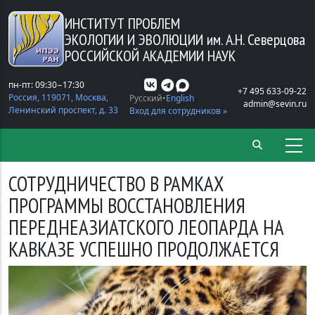
Перейти к основному содержанию
ИНСТИТУТ ПРОБЛЕМ
ЭКОЛОГИИ И ЭВОЛЮЦИИ
им. А.Н. Северцова
РОССИЙСКОЙ АКАДЕМИИ НАУК
пн-пт: 09:30−17:30
+7 495 633-09-22
Россия, 119071, Москва,
Русский
English
admin@sevin.ru
Ленинский проспект, д. 33
Вход для сотрудников »
СОТРУДНИЧЕСТВО В РАМКАХ
ПРОГРАММЫ ВОССТАНОВЛЕНИЯ
ПЕРЕДНЕАЗИАТСКОГО ЛЕОПАРДА НА
КАВКАЗЕ УСПЕШНО ПРОДОЛЖАЕТСЯ