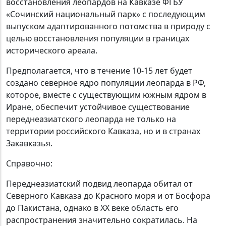
восстановления леопардов на Кавказе ФГБУ
«Сочинский национальный парк» с последующим
выпуском адаптированного потомства в природу с
целью восстановления популяции в границах
исторического ареала.
Предполагается, что в течение 10-15 лет будет
создано северное ядро популяции леопарда в РФ,
которое, вместе с существующим южным ядром в
Иране, обеспечит устойчивое существование
переднеазиатского леопарда не только на
территории российского Кавказа, но и в странах
Закавказья.
Справочно:
Переднеазиатский подвид леопарда обитал от
Северного Кавказа до Красного моря и от Босфора
до Пакистана, однако в XX веке область его
распространения значительно сократилась. На