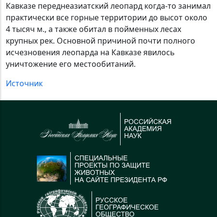
Кавказе переднеазиатский леопард когда-то занимал
практически все горные территории до высот около
4 тысяч м., а также обитал в пойменных лесах
крупных рек. Основной причиной почти полного
исчезновения леопарда на Кавказе явилось
уничтожение его местообитаний.
Источник