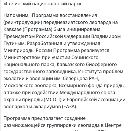
«Сочинский национальный парк».
Напомним, Программа восстановления
(реинтродукции) переднеазиатского леопарда на
Кавказе (Программа) была инициирована
Президентом Российской Федерации Владимиром
Путиным. Разработанная и утвержденная
Минприроды России Программа реализуется
Министерством при участии Сочинского
национального парка, Кавказского биосферного
государственного заповедника, Института проблем
экологии и эволюции им. Северцова РАН,
Московского зоопарка, Всемирного фонда природы,
а также при содействии Международного союза
охраны природы (МСОП) и Европейской ассоциации
зоопарков и аквариумов (ЕАЗА).
Программа предполагает создание
размножающейся группировки леопарда в Центре