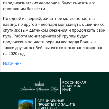
переднеазиатских леопардов, будут считать его
пропавшим без вести.
По одной из версий, животное могло попасть в
лавину, по другой – леопард мог скинуть ошейник со
спутниковым датчиком слежения и продолжить свой
путь. Работа мониторинговой группы будет
продолжена по части охраны леопарда Волны, а
также других особей, выпуск которых запланирован
на 2020 год.
Источник