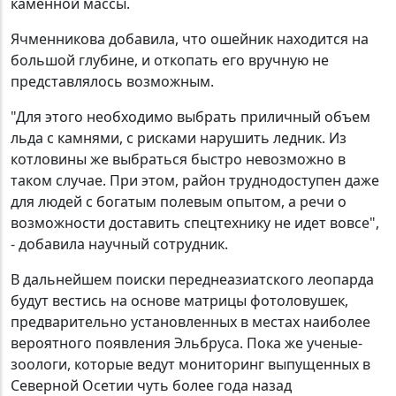
каменной массы.
Ячменникова добавила, что ошейник находится на
большой глубине, и откопать его вручную не
представлялось возможным.
"Для этого необходимо выбрать приличный объем
льда с камнями, с рисками нарушить ледник. Из
котловины же выбраться быстро невозможно в
таком случае. При этом, район труднодоступен даже
для людей с богатым полевым опытом, а речи о
возможности доставить спецтехнику не идет вовсе",
- добавила научный сотрудник.
В дальнейшем поиски переднеазиатского леопарда
будут вестись на основе матрицы фотоловушек,
предварительно установленных в местах наиболее
вероятного появления Эльбруса. Пока же ученые-
зоологи, которые ведут мониторинг выпущенных в
Северной Осетии чуть более года назад