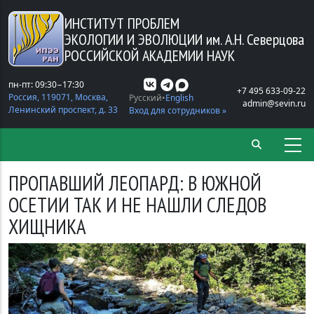
Перейти к основному содержанию
ИНСТИТУТ ПРОБЛЕМ
ЭКОЛОГИИ И ЭВОЛЮЦИИ
им. А.Н. Северцова
РОССИЙСКОЙ АКАДЕМИИ НАУК
пн-пт: 09:30−17:30
+7 495 633-09-22
Россия, 119071, Москва,
Русский
English
admin@sevin.ru
Ленинский проспект, д. 33
Вход для сотрудников »
ПРОПАВШИЙ ЛЕОПАРД: В ЮЖНОЙ
ОСЕТИИ ТАК И НЕ НАШЛИ СЛЕДОВ
ХИЩНИКА