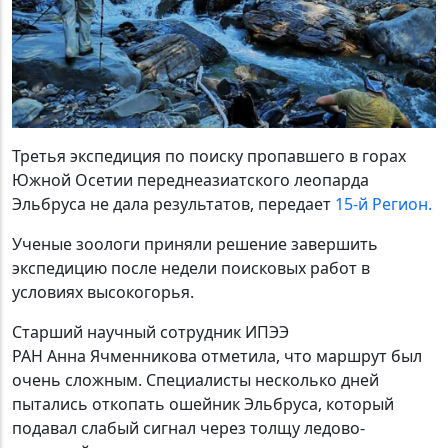
Третья экспедиция по поиску пропавшего в горах
Южной Осетии переднеазиатского леопарда
Эльбруса не дала результатов, передает
15-й Регион.
Ученые зоологи приняли решение завершить
экспедицию после недели поисковых работ в
условиях высокогорья.
Старший научный сотрудник ИПЭЭ
РАН Анна Ячменникова отметила, что маршрут был
очень сложным. Специалисты несколько дней
пытались откопать ошейник Эльбруса, который
подавал слабый сигнал через толщу ледово-