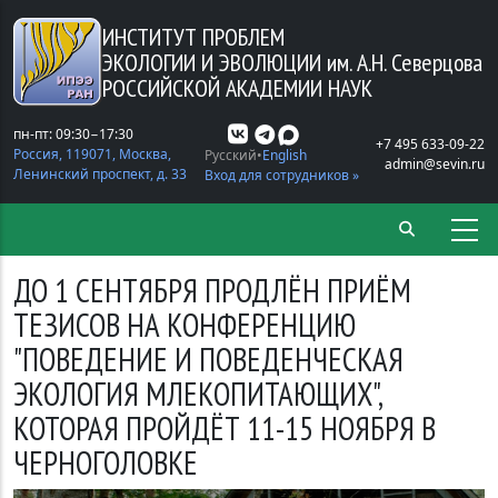
Перейти к основному содержанию
ИНСТИТУТ ПРОБЛЕМ
ЭКОЛОГИИ И ЭВОЛЮЦИИ
им. А.Н. Северцова
РОССИЙСКОЙ АКАДЕМИИ НАУК
пн-пт: 09:30−17:30
+7 495 633-09-22
Россия, 119071, Москва,
Русский
English
admin@sevin.ru
Ленинский проспект, д. 33
Вход для сотрудников »
ДО 1 СЕНТЯБРЯ ПРОДЛЁН ПРИЁМ
ТЕЗИСОВ НА КОНФЕРЕНЦИЮ
"ПОВЕДЕНИЕ И ПОВЕДЕНЧЕСКАЯ
ЭКОЛОГИЯ МЛЕКОПИТАЮЩИХ",
КОТОРАЯ ПРОЙДЁТ 11-15 НОЯБРЯ В
ЧЕРНОГОЛОВКЕ