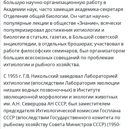
большую научно-организационную работу в
Академии наук, часто замещая академика-секретаря
Отделения общей биологии. Он читал научно-
популярные лекции в обществе «Знание», всячески
популяризировал достижения ихтиологии и
биологии в статьях, газетах, в Большой советской
энциклопедии, в отдельных брошюрах; участвовал в
работе философских семинаров, был организатором
больших всесоюзных совещаний по проблемам
ихтиологии и рыбного хозяйства.
С 1955 г. Г.В. Никольский заведовал Лабораторией
ихтиологии (впоследствии Лаборатория эволюции
низших водных позвоночных) в Институте
эволюционной морфологии и экологии животных
им. А.Н. Северцова АН СССР, был заместителем
председателя Ихтиологической комиссии Госплана
СССР (впоследствии Государственного комитета по
рыбному хозяйству Совета Министров СССР) (1950-