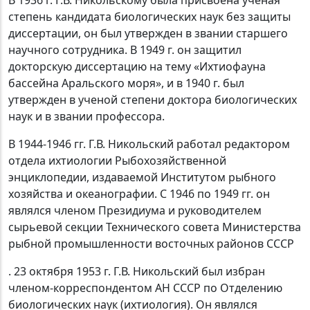
степень кандидата биологических наук без защиты
диссертации, он был утвержден в звании старшего
научного сотрудника. В 1949 г. он защитил
докторскую диссертацию на тему «Ихтиофауна
бассейна Аральского моря», и в 1940 г. был
утвержден в ученой степени доктора биологических
наук и в звании профессора.
В 1944-1946 гг. Г.В. Никольский работал редактором
отдела ихтиологии Рыбохозяйственной
энциклопедии, издаваемой Институтом рыбного
хозяйства и океанографии. С 1946 по 1949 гг. он
являлся членом Президиума и руководителем
сырьевой секции Технического совета Министерства
рыбной промышленности восточных районов СССР
. 23 октября 1953 г. Г.В. Никольский был избран
членом-корреспондентом АН СССР по Отделению
биологических наук (ихтиология). Он являлся