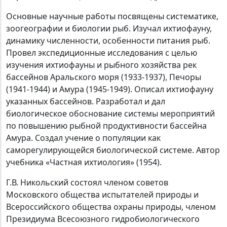
Основные научные работы посвящены систематике,
зоогеографии и биологии рыб. Изучал ихтиофауну,
динамику численности, особенности питания рыб.
Провел экспедиционные исследования с целью
изучения ихтиофауны и рыбного хозяйства рек
бассейнов Аральского моря (1933-1937), Печоры
(1941-1944) и Амура (1945-1949). Описал ихтиофауну
указанных бассейнов. Разработал и дал
биологическое обоснование системы мероприятий
по повышению рыбной продуктивности бассейна
Амура. Создал учение о популяции как
саморегулирующейся биологической системе. Автор
учебника «Частная ихтиология» (1954).
Г.В. Никольский состоял членом советов
Московского общества испытателей природы и
Всероссийского общества охраны природы, членом
Президиума Всесоюзного гидробиологического