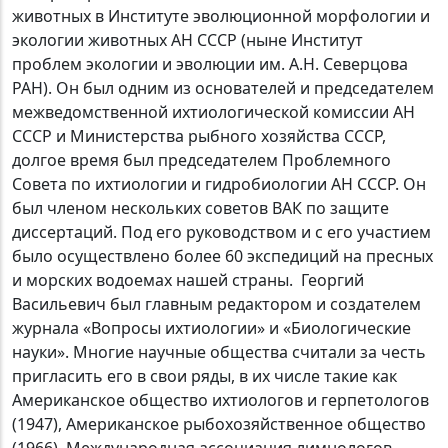
животных в Институте эволюционной морфологии и
экологии животных АН СССР (ныне Институт
проблем экологии и эволюции им. А.Н. Северцова
РАН). Он был одним из основателей и председателем
межведомственной ихтиологической комиссии АН
СССР и Министерства рыбного хозяйства СССР,
долгое время был председателем Проблемного
Совета по ихтиологии и гидробиологии АН СССР. Он
был членом нескольких советов ВАК по защите
диссертаций. Под его руководством и с его участием
было осуществлено более 60 экспедиций на пресных
и морских водоемах нашей страны. Георгий
Васильевич был главным редактором и создателем
журнала «Вопросы ихтиологии» и «Биологические
науки». Многие научные общества считали за честь
пригласить его в свои ряды, в их числе такие как
Американское общество ихтиологов и герпетологов
(1947), Американское рыбохозяйственное общество
(1966), Международная ассоциация лимнологов