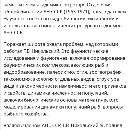
заместителем академика-секретаря Отделения
общей биологии АН СССР (1963-1971), председателем
Научного совета по гидробиологии, ихтиологии и
использованию биологических ресурсов водоемов
АН СССР.
Поражает широта охвата проблем, над которыми
работал Г.В. Никольский. Это фаунистические
исследования и фауногенез, включая формирование
фаунистических комплексов, эволюция рыб и
видообразование, палеоихтиология, зоогеография,
таксономия, экология отдельных видов, структура
вида и закономерности изменчивости его признаков
и свойств, динамика численности популяций,
включая биологические основы математического
моделирования динамики популяций рыб, вопросы
рыбного хозяйства.
Являясь членом АН СССР, Г.В. Никольский выполнял