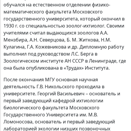
обучался на естественном отделении физико-
математического факультета Московского
государственного университета, который окончил в
1930 г. со специальностью зоолог-ихтиолог. Своими
учителями считал выдающихся зоологов А.А.
Мензбира, А.Н. Северцова, Б. М. Житкова, Н.М.
Кулагина, Г.А. Кожевникова и др. Дипломную работу
выполнил под руководством Л.С. Берга в
Зоологическом институте АН СССР в Ленинграде, где
она была опубликована в «Трудах» Института.
После окончания МГУ основная научная
деятельность Г.В. Никольского проходила в
университете. Георгий Васильевич – основатель и
первый заведующий кафедрой ихтиологии
биологического факультета Московского
Государственного Университета им. М.В.
Ломоносова, основатель и первый заведующий
лабораторией экологии низших позвоночных