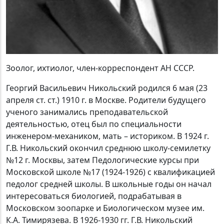
Зоолог, ихтиолог, член-корреспондент АН СССР.
Георгий Васильевич Никольский родился 6 мая (23
апреля ст. ст.) 1910 г. в Москве. Родители будущего
ученого занимались преподавательской
деятельностью, отец был по специальности
инженером-механиком, мать – историком. В 1924 г.
Г.В. Никольский окончил среднюю школу-семилетку
№12 г. Москвы, затем Педологические курсы при
Московской школе №17 (1924-1926) с квалификацией
педолог средней школы. В школьные годы он начал
интересоваться биологией, подрабатывая в
Московском зоопарке и Биологическом музее им.
К.А. Тимирязева. В 1926-1930 гг. Г.В. Никольский