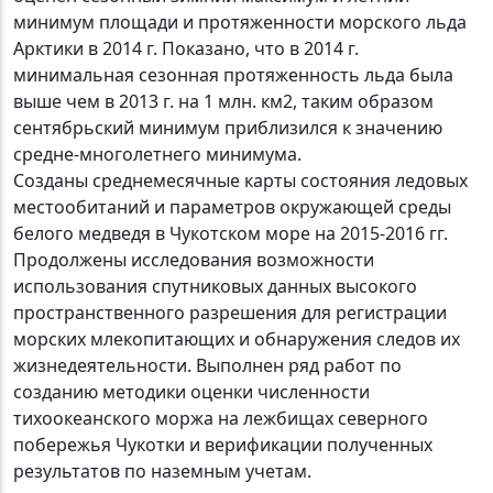
минимум площади и протяженности морского льда
Арктики в 2014 г. Показано, что в 2014 г.
минимальная сезонная протяженность льда была
выше чем в 2013 г. на 1 млн. км2, таким образом
сентябрьский минимум приблизился к значению
средне-многолетнего минимума.
Созданы среднемесячные карты состояния ледовых
местообитаний и параметров окружающей среды
белого медведя в Чукотском море на 2015-2016 гг.
Продолжены исследования возможности
использования спутниковых данных высокого
пространственного разрешения для регистрации
морских млекопитающих и обнаружения следов их
жизнедеятельности. Выполнен ряд работ по
созданию методики оценки численности
тихоокеанского моржа на лежбищах северного
побережья Чукотки и верификации полученных
результатов по наземным учетам.