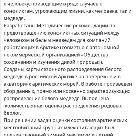
к человеку, приводящие в ряде случаев к
конфликтам, угрожающим жизни, как человека, так и
медведя.
Разработаны Методические рекомендации по
предотвращению конфликтных ситуаций между
человеком и белым медведем для компаний,
работающих в Арктике (совметно с автономной
некоммерческой организацией «Общество
сохранения и изучения дикой природы»).
Созданы карты сезонного распределения белого
медведя в российской Арктике на побережье и в
акваториях арктических морей. В работе произведен
сбор данных, прямо или косвенно характеризующих
распределение белого медведя. Выполнена
количественная оценка распределения родовых
берлог.
При решении задач оценки состояния арктических
местообитаний крупных млекопитающих был
оценен сезонный зимний максимум и летний