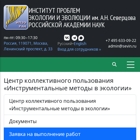
Перейти к основному содержанию
ИНСТИТУТ ПРОБЛЕМ
ЭКОЛОГИИ И ЭВОЛЮЦИИ
им. А.Н. Северцова
РОССИЙСКОЙ АКАДЕМИИ НАУК
пн-пт: 09:30−17:30
+7 495 633-09-22
Россия, 119071, Москва,
Русский
English
admin@sevin.ru
Ленинский проспект, д. 33
Вход для сотрудников »
Центр коллективного пользования
«Инструментальные методы в экологии»
Центр коллективного пользования
«Инструментальные методы в экологии»
Документы
Заявка на выполнение работ