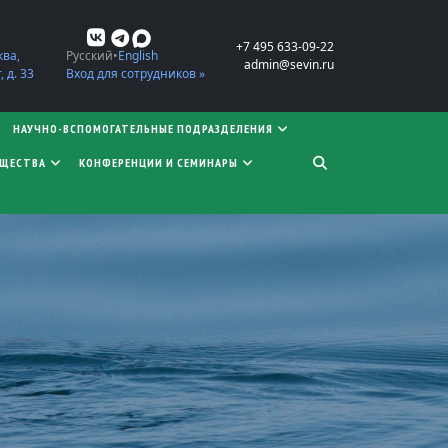
+7 495 633-09-22
ква,
Русский
English
admin@sevin.ru
 д. 33
Вход для сотрудников »
НАУЧНО-ВСПОМОГАТЕЛЬНЫЕ ПОДРАЗДЕЛЕНИЯ
БЩЕСТВА
КОНФЕРЕНЦИИ И СЕМИНАРЫ