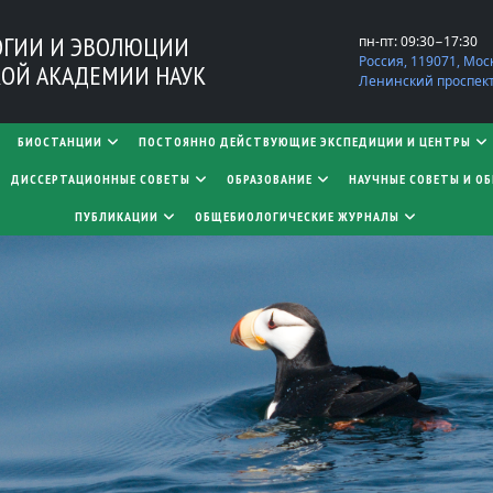
ОГИИ И ЭВОЛЮЦИИ
пн-пт: 09:30−17:30
Россия, 119071, Мос
ОЙ АКАДЕМИИ НАУК
Ленинский проспект,
БИОСТАНЦИИ
ПОСТОЯННО ДЕЙСТВУЮЩИЕ ЭКСПЕДИЦИИ И ЦЕНТРЫ
​​​​​​​ДИССЕРТАЦИОННЫЕ СОВЕТЫ
ОБРАЗОВАНИЕ
НАУЧНЫЕ СОВЕТЫ И О
ПУБЛИКАЦИИ
ОБЩЕБИОЛОГИЧЕСКИЕ ЖУРНАЛЫ