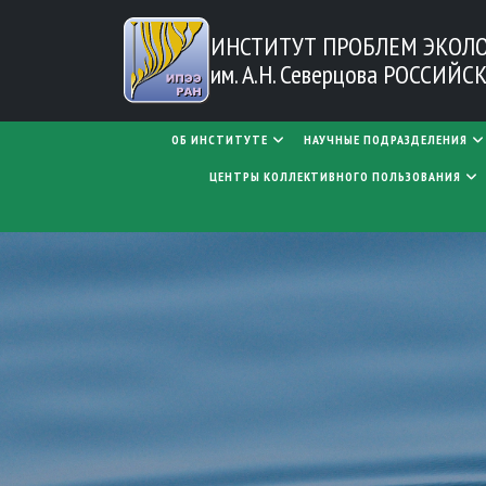
Перейти к основному содержанию
ИНСТИТУТ ПРОБЛЕМ
ЭКОЛ
им. А.Н. Северцова
РОССИЙСК
MAIN NAVIGATION
ОБ ИНСТИТУТЕ
НАУЧНЫЕ ПОДРАЗДЕЛЕНИЯ
ЦЕНТРЫ КОЛЛЕКТИВНОГО ПОЛЬЗОВАНИЯ