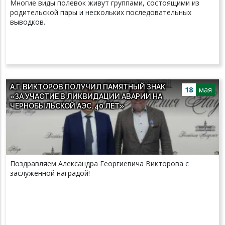
Многие виды полевок живут группами, состоящими из
родительской пары и нескольких последовательных
выводков.
А.Г. ВИКТОРОВ ПОЛУЧИЛ ПАМЯТНЫЙ ЗНАК
18
мая
«ЗА УЧАСТИЕ В ЛИКВИДАЦИИ АВАРИИ НА
ЧЕРНОБЫЛЬСКОЙ АЭС. 40 ЛЕТ»
Поздравляем Александра Георгиевича Викторова с
заслуженной наградой!