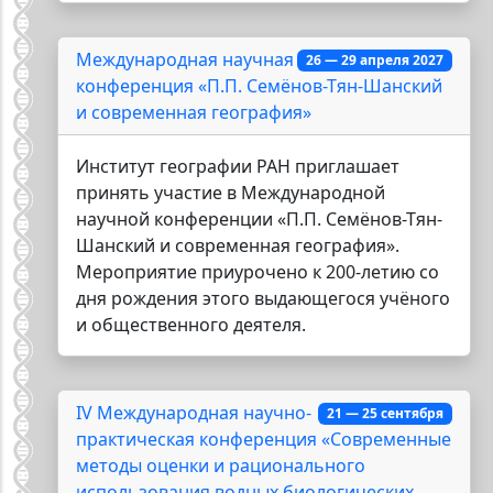
Международная научная
26 — 29 апреля 2027
конференция «П.П. Семёнов-Тян-Шанский
и современная география»
Институт географии РАН приглашает
принять участие в Международной
научной конференции «П.П. Семёнов-Тян-
Шанский и современная география».
Мероприятие приурочено к 200-летию со
дня рождения этого выдающегося учёного
и общественного деятеля.
IV Международная научно-
21 — 25 сентября
практическая конференция «Современные
методы оценки и рационального
использования водных биологических