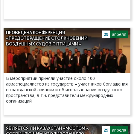
ПРОВЕДЕНА КОНФЕРЕНЦИЯ
29
апреля
«ПРЕДОТВРАЩЕНИЕ СТОЛКНОВЕНИЙ
ВОЗДУШНЫХ СУДОВ С ПТИЦАМИ»
В мероприятии приняли участие около 100
авиаспециалистов из государств – участников Соглашения
о гражданской авиации и об использовании воздушного
пространства, в т.ч. представители международных
организаций.
ЯВЛЯЕТСЯ ЛИ КАЗАХСТАН «МОСТОМ»,
29
апреля
СОЕДИНЯЮЩИМ ИЗОЛИРОВАННУЮ