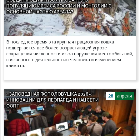
ПОПУЛЯЦИЮ ИРБИСА РОССИИ И МОНГОЛИИ С
ОСНОВНОЙ ЧАСТЬЮ АРЕАЛА?
В последнее время эта крупная грациозная кошка
подвергается все более возрастающей угрозе
сокращения численности из-за нарушения местообитаний,
связанного с деятельностью человека и изменением
климата.
«ЗАПОВЕДНАЯ ФОТОЛОВУШКА 2026»:
28
апреля
ИННОВАЦИИ ДЛЯ ЛЕОПАРДА И НАЦСЕТИ
ООПТ