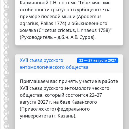
Кармановой Т.Н. по теме "Генетические
особенности грызунов в урбоценозе на
примере полевой мыши (Apodemus
agrarius, Pallas 1774) и обыкновенного
хомяка (Cricetus cricetus, Linnaeus 1758)"
(Руководитель – д.б.н. А.В. Суров).
XVII съезд русского
22 — 27 августа 2027
энтомологического общества
Приглашаем вас принять участие в работе
XVII съезд русского энтомологического
общества, который состоится 22–27
августа 2027 г. на базе Казанского
(Приволжского) федерального
университета (г. Казань).