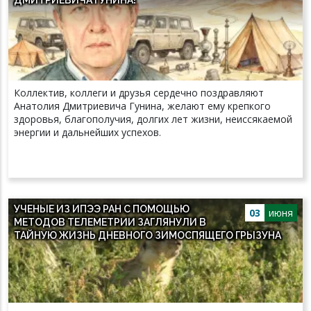
Коллектив, коллеги и друзья сердечно поздравляют
Анатолия Дмитриевича Гунина, желают ему крепкого
здоровья, благополучия, долгих лет жизни, неиссякаемой
энергии и дальнейших успехов.
УЧЕНЫЕ ИЗ ИПЭЭ РАН С ПОМОЩЬЮ
03
июня
МЕТОДОВ ТЕЛЕМЕТРИИ ЗАГЛЯНУЛИ В
ТАЙНУЮ ЖИЗНЬ ДНЕВНОГО ЗИМОСПЯЩЕГО ГРЫЗУНА