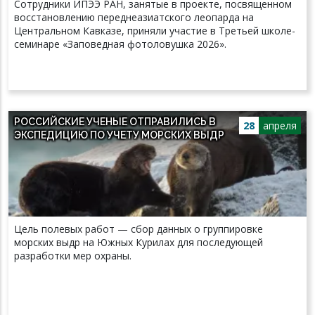
Сотрудники ИПЭЭ РАН, занятые в проекте, посвященном
восстановлению переднеазиатского леопарда на
Центральном Кавказе, приняли участие в Третьей школе-
семинаре «Заповедная фотоловушка 2026».
РОССИЙСКИЕ УЧЕНЫЕ ОТПРАВИЛИСЬ В
28
апреля
ЭКСПЕДИЦИЮ ПО УЧЕТУ МОРСКИХ ВЫДР
Цель полевых работ — сбор данных о группировке
морских выдр на Южных Курилах для последующей
разработки мер охраны.