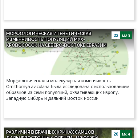
МОРФОЛОГИЧЕСКАЯ И ГЕНЕТИЧЕСКАЯ
22
мая
ИЗМЕНЧИВОСТЬ ПОПУЛЯЦИЙ МУХ-
КРОВОСОСОК НА СЕВЕРО-ВОСТОКЕ ЕВРАЗИИ
Морфологическая и молекулярная изменчивость
Ornithomya avicularia была исследована с использованием
образцов из семи популяций, охватывающих Европу,
Западную Сибирь и Дальний Восток России.
РАЗЛИЧИЯ В БРАЧНЫХ КРИКАХ САМЦОВ
20
мая
ДАЛЬНЕВОСТОЧНЫХ ОЛЕНЕЙ - ИЗЮБРЕЙ