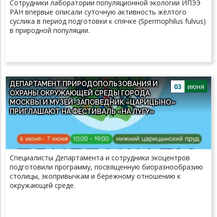
Сотрудники лаборатории популяционной экологии ИПЭЭ
РАН впервые описали суточную активность жёлтого
суслика в период подготовки к спячке (Spermophilus fulvus)
в природной популяции.
ДЕПАРТАМЕНТ ПРИРОДОПОЛЬЗОВАНИЯ И
03
июня
ОХРАНЫ ОКРУЖАЮЩЕЙ СРЕДЫ ГОРОДА
МОСКВЫ И МУЗЕЙ-ЗАПОВЕДНИК «ЦАРИЦЫНО»
ПРИГЛАШАЮТ НА ФЕСТИВАЛЬ «НА ЛУГУ»
Специалисты Департамента и сотрудники экоцентров
подготовили программу, посвященную биоразнообразию
столицы, экопривычкам и бережному отношению к
окружающей среде.