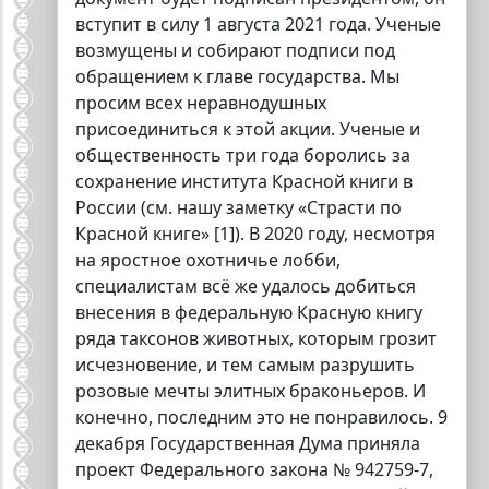
вступит в силу 1 августа 2021 года. Ученые
возмущены и собирают подписи под
обращением к главе государства. Мы
просим всех неравнодушных
присоединиться к этой акции. Ученые и
общественность три года боролись за
сохранение института Красной книги в
России (см. нашу заметку «Страсти по
Красной книге» [1]). В 2020 году, несмотря
на яростное охотничье лобби,
специалистам всё же удалось добиться
внесения в федеральную Красную книгу
ряда таксонов животных, которым грозит
исчезновение, и тем самым разрушить
розовые мечты элитных браконьеров. И
конечно, последним это не понравилось. 9
декабря Государственная Дума приняла
проект Федерального закона № 942759-7,