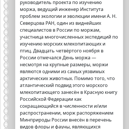
руководитель проекта по изучению
моржа, ведущий инженер Института
проблем экологии и эволюции имени А. Н.
Северцова РАН, один из виднейших
специалистов в России по моржам,
участница многочисленных экспедиций по
изучению морских млекопитающих и
птиц. Двадцать четвёртого ноября в
России отмечался День моржа —
несмотря на крупные размеры, моржи
являются одними из самых уязвимых
арктических животных. Помимо того, что
атлантический подвид этого морского
млекопитающего занесён в Красную книгу
Российской Федерации как
сокращающийся в численности и/или
распространении, морж распоряжением
Минприроды России внесён в перечень
видов флоры и фауны, являющихся